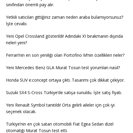
sınıfından önemli pay alır.
Yetkili satıcıları gittiğiniz zaman neden araba bulamıyorsunuz?
İşte cevabı.
Yeni Opel Crossland gösterildi! Adındaki X’i bırakmanın dışında
neleri yeni?
Ferrari’nin en son yeniliği olan Portofino M’nin özellikleri neler?
Yeni Mercedes Benz GLA Murat Tosun test yorumları nasıl?
Honda SUV e:concept ortaya çıktı. Tasarımı çok dikkat çekiyor.
Suzuki SX4 S-Cross Türkiye’de satışa sunuldu. İşte satış fiyatı.
Yeni Renault Symbol tanıtıldı! Orta gelirli aileler için çok iyi
seçenek olacak.
Türkiye’nin en çok satan otomobili Fiat Egea Sedan dizel
otomatiği Murat Tosun test etti.