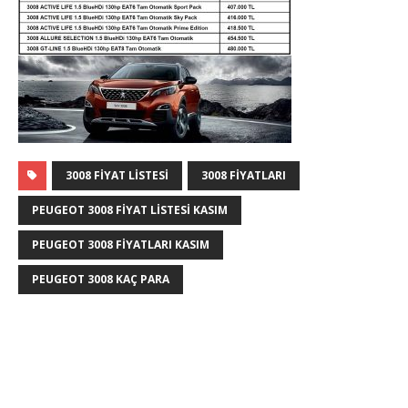
3008 FIYAT LISTESI
3008 FIYATLARI
PEUGEOT 3008 FIYAT LISTESI KASIM
PEUGEOT 3008 FIYATLARI KASIM
PEUGEOT 3008 KAÇ PARA