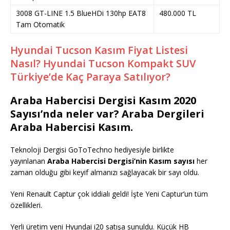
3008 GT-LINE 1.5 BlueHDi 130hp EAT8
480.000 TL
Tam Otomatik
Hyundai Tucson Kasım Fiyat Listesi
Nasıl? Hyundai Tucson Kompakt SUV
Türkiye’de Kaç Paraya Satılıyor?
Araba Habercisi Dergisi Kasım 2020
Sayısı’nda neler var? Araba Dergileri
Araba Habercisi Kasım.
Teknoloji Dergisi GoToTechno hediyesiyle birlikte
yayınlanan
Araba Habercisi Dergisi’nin Kasım sayısı
her
zaman olduğu gibi keyif almanızı sağlayacak bir sayı oldu.
Yeni Renault Captur çok iddialı geldi! İşte Yeni Captur’un tüm
özellikleri.
Yerli üretim yeni Hyundai i20 satışa sunuldu. Küçük HB