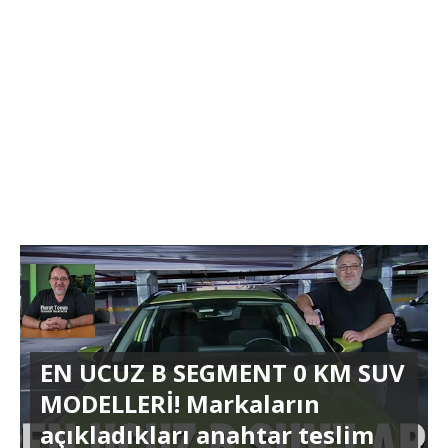
EN UCUZ B SEGMENT 0 KM SUV
MODELLERİ! Markaların
açıkladıkları anahtar teslim