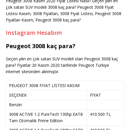
Peugeot 3008 Kasım 2020 Fiyat Listesi Nasıl? Geçen yılın en
çok satan SUV modeli 3008 kaç para? Peugeot 3008 Fiyat
Listesi Kasım, 3008 Fiyatları, 3008 Fiyat Listesi, Peugeot 3008
Fiyatları Kasım, Peugeot 3008 kaç para?
Instagram Hesabım
Peugeot 3008 kaç para?
Geçen yılın en çok satan SUV modeli olan Peugeot 3008 kaç
para? Fiyatlar 20 Kasım 2020 tarihinde Peugeot Türkiye
internet sitesinden alınmıştır.
PEUGEOT 3008 FİYAT LİSTESİ KASIM
SEÇENEK
FİYAT
Benzin
3008 ACTIVE 1.2 PureTech 130hp EAT8
410.500 TL
Tam Otomatik Prime Edition