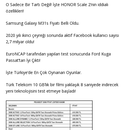
O Sadece Bir Tartı Değil! İşte HONOR Scale 2’nin iddialı
özellikleri!
Samsung Galaxy M31s Fiyatı Belli Oldu.
2020 yılı ikinci çeyreği sonunda aktif Facebook kullanıcı sayısı
2,7 milyar oldu!
EuroNCAP tarafından yapılan test sonucunda Ford Kuga
Passat’tan İyi Çıktı!
İşte Türkiye’de En Çok Oynanan Oyunlar.
Türk Telekom 10 GB’lık bir filmi yaklaşık 8 saniyede indirecek
yeni teknolojisini test etmeye başladı!