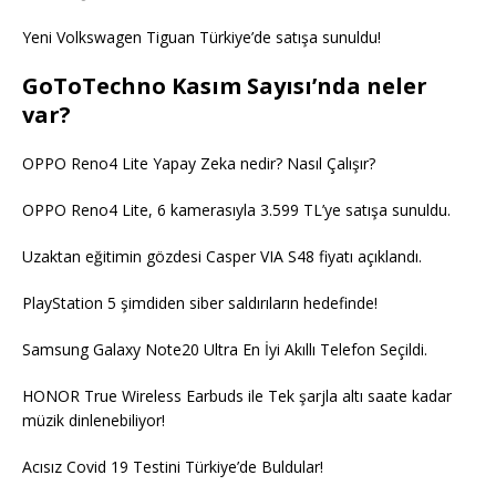
Yeni Volkswagen Tiguan Türkiye’de satışa sunuldu!
GoToTechno Kasım Sayısı’nda neler
var?
OPPO Reno4 Lite Yapay Zeka nedir? Nasıl Çalışır?
OPPO Reno4 Lite, 6 kamerasıyla 3.599 TL’ye satışa sunuldu.
Uzaktan eğitimin gözdesi Casper VIA S48 fiyatı açıklandı.
PlayStation 5 şimdiden siber saldırıların hedefinde!
Samsung Galaxy Note20 Ultra En İyi Akıllı Telefon Seçildi.
HONOR True Wireless Earbuds ile Tek şarjla altı saate kadar
müzik dinlenebiliyor!
Acısız Covid 19 Testini Türkiye’de Buldular!