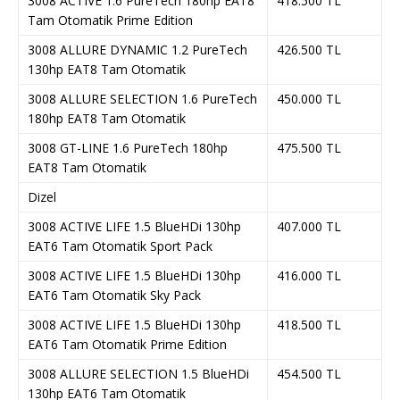
3008 ACTIVE 1.6 PureTech 180hp EAT8
418.500 TL
Tam Otomatik Prime Edition
3008 ALLURE DYNAMIC 1.2 PureTech
426.500 TL
130hp EAT8 Tam Otomatik
3008 ALLURE SELECTION 1.6 PureTech
450.000 TL
180hp EAT8 Tam Otomatik
3008 GT-LINE 1.6 PureTech 180hp
475.500 TL
EAT8 Tam Otomatik
Dizel
3008 ACTIVE LIFE 1.5 BlueHDi 130hp
407.000 TL
EAT6 Tam Otomatik Sport Pack
3008 ACTIVE LIFE 1.5 BlueHDi 130hp
416.000 TL
EAT6 Tam Otomatik Sky Pack
3008 ACTIVE LIFE 1.5 BlueHDi 130hp
418.500 TL
EAT6 Tam Otomatik Prime Edition
3008 ALLURE SELECTION 1.5 BlueHDi
454.500 TL
130hp EAT6 Tam Otomatik