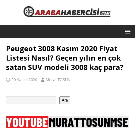
Peugeot 3008 Kasım 2020 Fiyat
Listesi Nasıl? Geçen yılın en çok
satan SUV modeli 3008 kaç para?
20 Kasım 2020
Murat TOSUN
Ara