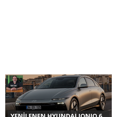
YENİLENEN HYUNDAI IONIQ 6