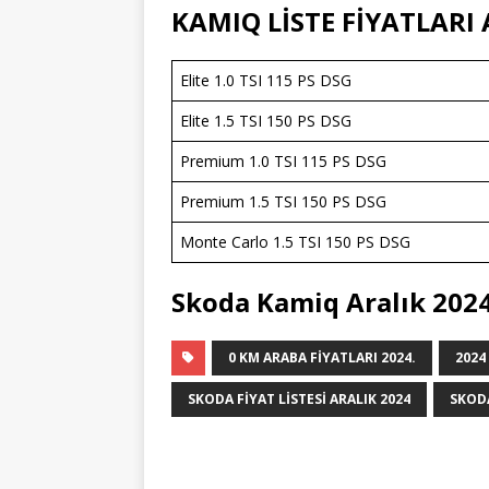
KAMIQ LİSTE FİYATLARI 
Elite 1.0 TSI 115 PS DSG
Elite 1.5 TSI 150 PS DSG
Premium 1.0 TSI 115 PS DSG
Premium 1.5 TSI 150 PS DSG
Monte Carlo 1.5 TSI 150 PS DSG
Skoda Kamiq Aralık 202
0 KM ARABA FIYATLARI 2024.
2024
SKODA FIYAT LISTESI ARALIK 2024
SKODA