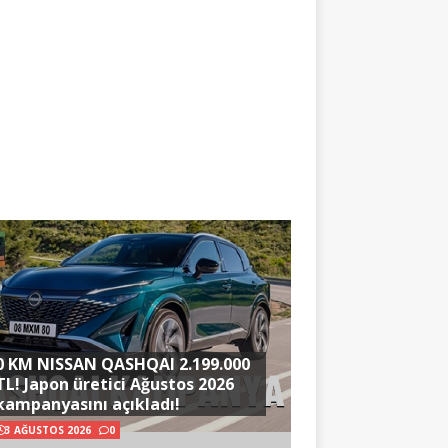
0 KM NISSAN QASHQAI 2.199.000
TL! Japon üretici Ağustos 2026
kampanyasını açıkladı!
3 AĞUSTOS 2026
0