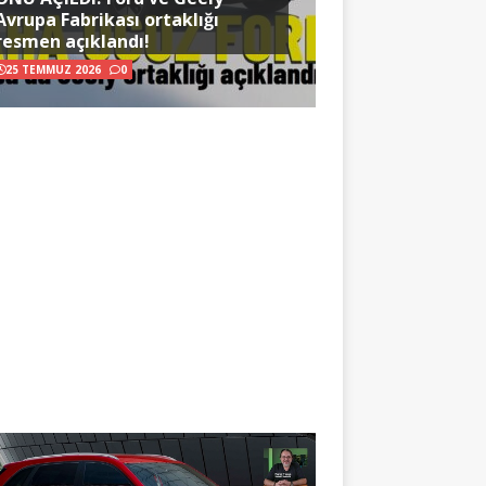
Avrupa Fabrikası ortaklığı
resmen açıklandı!
25 TEMMUZ 2026
0