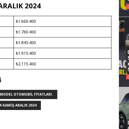
ARALIK 2024
₺1.660.400
₺1.760.400
₺1.845.400
₺1.915.400
₺2.115.400
4
 MODEL OTOMOBIL FIYATLARI.
 KAMIQ ARALIK 2024