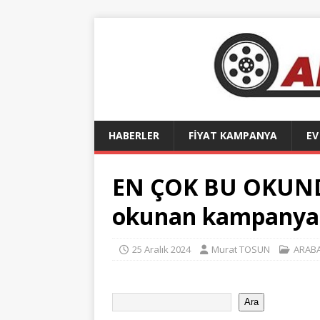
HABERLER
FİYAT KAMPANYA
EV
EN ÇOK BU OKUNDU
okunan kampanya h
25 Aralık 2024
Murat TOSUN
ARABA
Ara