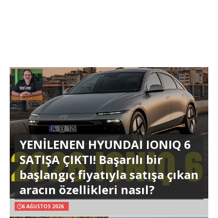
YENİLENEN HYUNDAI IONIQ 6
SATIŞA ÇIKTI! Başarılı bir
başlangıç fiyatıyla satışa çıkan
aracın özellikleri nasıl?
6 AĞUSTOS 2026