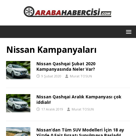
Nissan Kampanyaları
Nissan Qashqai Şubat 2020
Kampanyasında Neler Var?
9 Şubat 2020
Murat TOSUN
Nissan Qashqai Aralık Kampanyası çok
iddialı!
17 Aralık 2019
Murat TOSUN
Nissan’dan Tüm SUV Modelleri İçin 18 ay
Yüzde 0 Faiz Fırsatı Sunulmaya Başladı!