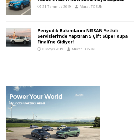
21 Temmuz 2019
Murat TOSUN
Periyodik Bakımlarını NISSAN Yetkili
Servisleri’nde Yaptıran 5 Çift Süper Kupa
Finali’ne Gidiyor!
8 Mayıs 2019
Murat TOSUN