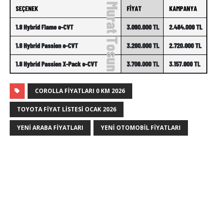
COROLLA FIYATLARI 0 KM 2026
TOYOTA FIYAT LISTESI OCAK 2026
YENI ARABA FIYATLARI
YENI OTOMOBIL FIYATLARI