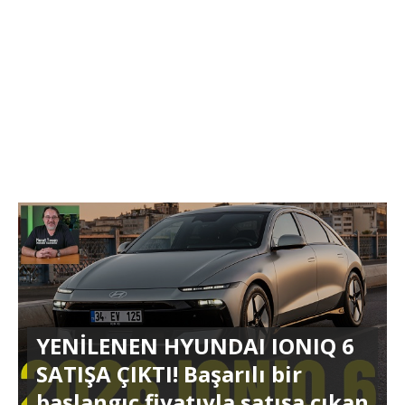
YENİLENEN HYUNDAI IONIQ 6
SATIŞA ÇIKTI! Başarılı bir
başlangıç fiyatıyla satışa çıkan