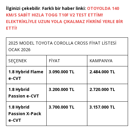
İlginizi çekebilir
.
Farklı bir haber linki:
OTOYOLDA 140
KM/S SABİT HIZLA TOGG T10F V2 TEST ETTİM!
ELEKTRİKLİYLE UZUN YOLA ÇIKALMAZ FİKRİNİ YERLE BİR
ETTİ!
2025 MODEL TOYOTA COROLLA CROSS FİYAT LİSTESİ
OCAK 2026
SEÇENEK
FİYAT
KAMPANYA
1.8 Hybrid Flame
3.090.000 TL
2.484.000 TL
e-CVT
1.8 Hybrid
3.200.000 TL
2.720.000 TL
Passion e-CVT
1.8 Hybrid
3.700.000 TL
3.157.000 TL
Passion X-Pack
e-CVT