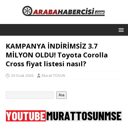
KAMPANYA İNDİRİMSİZ 3.7
MİLYON OLDU! Toyota Corolla
Cross fiyat listesi nasıl?
20 Ocak 2026
Murat TOSUN
Ara