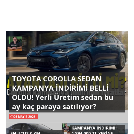
TOYOTA COROLLA SEDAN
KAMPANYA İNDİRİMİ BELLİ
OLDU! Yerli Üretim sedan bu
ay kaç paraya satılıyor?
26 MAYIS 2026
KAMPANYA İNDİRİMİ!
EN UCUZ 0 KM
1.894.000 TL YERİNE