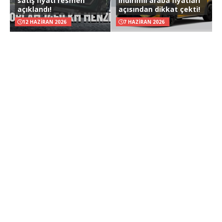
satış fiyatı resmen
indirimli araba fiyatları
açıklandı!
açısından dikkat çekti!
12 HAZIRAN 2026
7 HAZIRAN 2026