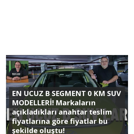
EN UCUZ B SEGMENT 0 KM SUV
MODELLERİ! Markaların
açıkladıkları anahtar teslim
fiyatlarına göre fiyatlar bu
şekilde oluştu!