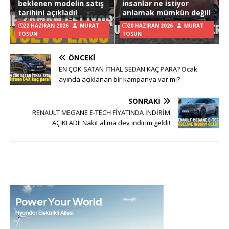
beklenen modelin satış
insanlar ne istiyor
tarihini açıkladı!
anlamak mümkün değil!
22 HAZIRAN 2026
MURAT
20 HAZIRAN 2026
MURAT
TOSUN
TOSUN
ÖNCEKI
EN ÇOK SATAN İTHAL SEDAN KAÇ PARA? Ocak
ayında açıklanan bir kampanya var mı?
SONRAKI
RENAULT MEGANE E-TECH FİYATINDA İNDİRİM
AÇIKLADI! Nakit alıma dev indirim geldi!