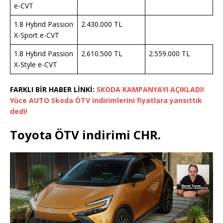
e-CVT
1.8 Hybrid Passion
2.430.000 TL
X-Sport e-CVT
1.8 Hybrid Passion
2.610.500 TL
2.559.000 TL
X-Style e-CVT
FARKLI BİR HABER LİNKİ:
SKODA KAMPANYAYI AÇIKLADI!
Yüce AUTO Skoda ÖTV indirimlerini fiyatlara yansıttık
dedi!
Toyota ÖTV indirimi CHR.