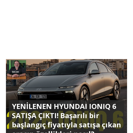
YENİLENEN HYUNDAI IONIQ 6
SATIŞA ÇIKTI! Başarılı bir
başlangıç fiyatıyla satışa çıkan