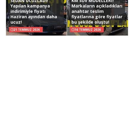
SEDAN UCUZLADI!
KM SUV MODELLERİ!
Yapılan kampanya
Markaların açıkladıkları
indirimiyle fiyatı
anahtar teslim
Haziran ayından daha
fiyatlarına göre fiyatlar
ucuz!
bu şekilde oluştu!
21 TEMMUZ 2026
16 TEMMUZ 2026