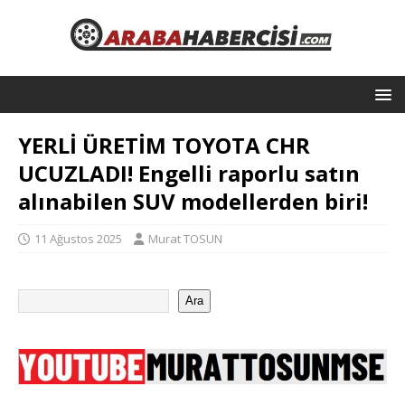
YERLİ ÜRETİM TOYOTA CHR
UCUZLADI! Engelli raporlu satın
alınabilen SUV modellerden biri!
11 Ağustos 2025
Murat TOSUN
Ara