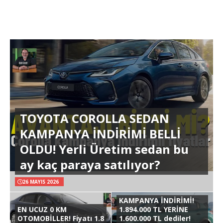
TOYOTA COROLLA SEDAN
KAMPANYA İNDİRİMİ BELLİ
OLDU! Yerli Üretim sedan bu
ay kaç paraya satılıyor?
26 MAYIS 2026
KAMPANYA İNDİRİMİ!
EN UCUZ 0 KM
1.894.000 TL YERİNE
OTOMOBİLLER! Fiyatı 1.8
1.600.000 TL dediler!