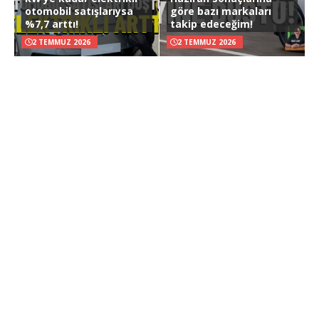
otomobil satışlarıysa
göre bazı markaları
%7,7 arttı!
takip edeceğim!
2 TEMMUZ 2026
2 TEMMUZ 2026