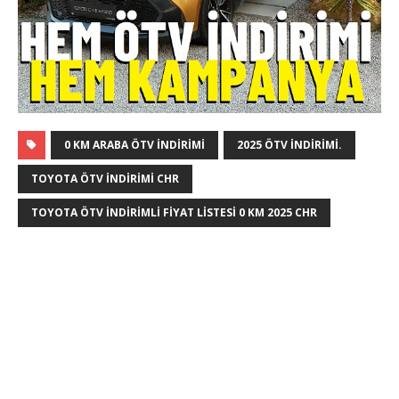
0 KM ARABA ÖTV INDIRIMI
2025 ÖTV INDIRIMI.
TOYOTA ÖTV INDIRIMI CHR
TOYOTA ÖTV INDIRIMLI FIYAT LISTESI 0 KM 2025 CHR