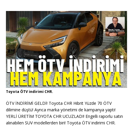
Toyota ÖTV indirimi CHR.
ÖTV İNDİRİMİ GELDİ! Toyota CHR Hibrit Yüzde 70 ÖTV
dilimine düştü! Ayrıca marka yönetimi de kampanya yaptı!
YERLİ ÜRETİM TOYOTA CHR UCUZLADI! Engelli raporlu satın
alınabilen SUV modellerden biri! Toyota ÖTV indirimi CHR.