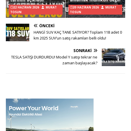
22 HAZIRAN 2026
MURAT
20 HAZIRAN 2026
MURAT
TOSUN
TOSUN
ÖNCEKI
HANGİ SUV KAÇ TANE SATIYOR? Toplam 118 adet 0
km 2025 SUV’un satış rakamları belli oldu!
SONRAKI
TESLA SATIŞI DURDURDU! Model Y satışı tekrar ne
zaman başlayacak?