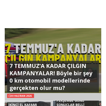
7 TEMMUZ’A KADAR ÇILGIN
KAMPANYALAR! Böyle bir şey
0 km otomobil modellerinde
gerçekten olur mu?
30 HAZIRAN 2026
PERŞEMBE GÜNÜ
İKİNCİ EL KAFAMI
SONUÇLAR BELLİ