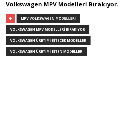
Volkswagen MPV Modelleri Bırakıyor.
MPV VOLKSWAGEN MODELLERI
VOLKSWAGEN MPV MODELLERI BIRAKIYOR
VOLKSWAGEN ÜRETIMI BITECEK MODELLER
VOLKSWAGEN ÜRETIMI BITEN MODELLER