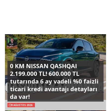
0 KM NISSAN QASHQAI
2.199.000 TL! 600.000 TL
tutarında 6 ay vadeli %0 faizli
ticari kredi avantajı detayları
da var!
9 AĞUSTOS 2026