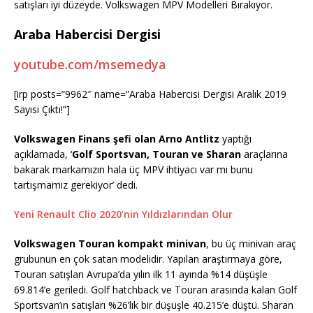
satışları iyi düzeyde. Volkswagen MPV Modelleri Bırakıyor.
Araba Habercisi Dergisi
youtube.com/msemedya
[irp posts=”9962″ name=”Araba Habercisi Dergisi Aralık 2019
Sayısı Çıktı!”]
Volkswagen Finans şefi olan Arno Antlitz
yaptığı
açıklamada, ‘
Golf Sportsvan, Touran ve Sharan
araçlarına
bakarak markamızın hala üç MPV ihtiyacı var mı bunu
tartışmamız gerekiyor’ dedi.
Yeni Renault Clio 2020’nin Yıldızlarından Olur
Volkswagen Touran kompakt minivan
, bu üç minivan araç
grubunun en çok satan modelidir. Yapılan araştırmaya göre,
Touran satışları Avrupa’da yılın ilk 11 ayında %14 düşüşle
69.814’e geriledi. Golf hatchback ve Touran arasında kalan Golf
Sportsvan’ın satışları %26’lık bir düşüşle 40.215’e düştü. Sharan