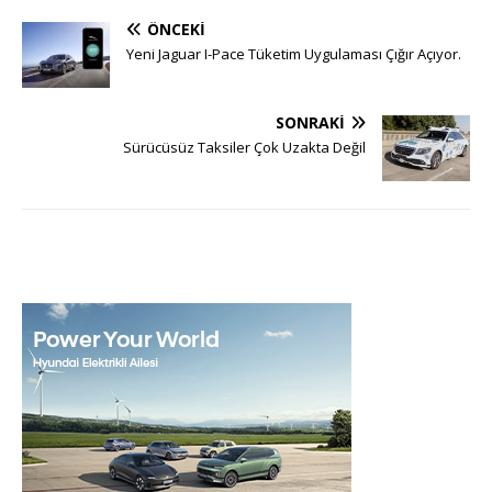
ÖNCEKI
Yeni Jaguar I-Pace Tüketim Uygulaması Çığır Açıyor.
SONRAKI
Sürücüsüz Taksiler Çok Uzakta Değil