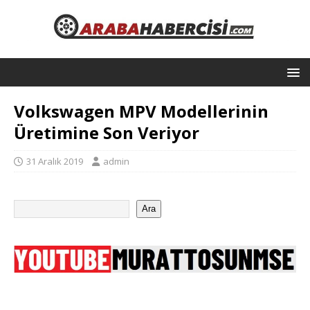
Volkswagen MPV Modellerinin
Üretimine Son Veriyor
31 Aralık 2019
admin
Ara