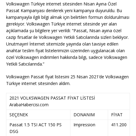
Volkswagen Türkiye internet sitesinden Nisan Ayına Özel
Passat Kampanyası denilerek yeni kampanya duyuruldu. Bu
kampanyayla ilgili bilgi almak için belirtilen formun doldurulması
gerekiyor. Volkswagen Türkiye internet sitesinde yer alan
açıklamada şu bilgilere yer verildi: “Passat, Nisan ayına özel
cazip fırsatlar ile Volkswagen Yetkili Satıcılarında sizleri bekliyor.
Unutmayın! İnternet sitemizde yayında olan tavsiye edilen
anahtar teslim fiyat listelerimizin üzerinden uygulanacak olan
özel Volkswagen indirimleri hakkında bilgi, sadece Volkswagen
Yetkili Satıcılarında.”
Volkswagen Passat fiyat listesini 25 Nisan 2021’de Volkswagen
Türkiye internet sitesinden aldım.
2021 VOLKSWAGEN PASSAT FİYAT LİSTESİ
ArabaHabercisi.com
SEÇENEK
DONANIM
FİYAT
Passat 1.5 TSI ACT 150 PS
Impression
411.200
DSG