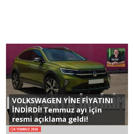
VOLKSWAGEN YİNE FİYATINI
İNDİRDİ! Temmuz ayı için
resmi açıklama geldi!
4 TEMMUZ 2026