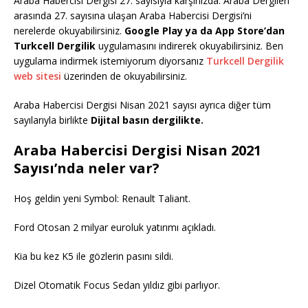
Araba Habercisi Dergisi 27. sayısıyla karşınızda. Araba Dergileri
arasında 27. sayısına ulaşan Araba Habercisi Dergisi’ni
nerelerde okuyabilirsiniz.
Google Play ya da App Store’dan
Turkcell Dergilik
uygulamasını indirerek okuyabilirsiniz. Ben
uygulama indirmek istemiyorum diyorsanız
Turkcell Dergilik
web sitesi
üzerinden de okuyabilirsiniz.
Araba Habercisi Dergisi Nisan 2021 sayısı ayrıca diğer tüm
sayılarıyla birlikte
Dijital basın dergilikte.
Araba Habercisi Dergisi Nisan 2021
Sayısı’nda neler var?
Hoş geldin yeni Symbol: Renault Taliant.
Ford Otosan 2 milyar euroluk yatırımı açıkladı.
Kia bu kez K5 ile gözlerin pasını sildi.
Dizel Otomatik Focus Sedan yıldız gibi parlıyor.