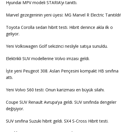
Hyundai MPV modeli STARIA’yı tanıttı.
Marvel gezegeninin yeni üyesi: MG Marvel R Electric Tanıtıldı!
Toyota Corolla sedan hibrit testi. Hibrit denince akla ilk o
geliyor.
Yeni Volkswagen Golf sekizinci nesliyle satışa sunuldu.
Elektrikli SUV modellerine Volvo imzası geldi.
İşte yeni Peugeot 308. Aslan Pençesini kompakt HB sınıfına
attı.
Yeni Volvo S60 testi: Onun karizması en büyük silahı.
Coupe SUV Renault Avrupa’ya geldi. SUV sınıfında dengeler
değişiyor.
SUV sınıfına Suzuki hibrit geldi. SX4 S-Cross Hibrit testi.