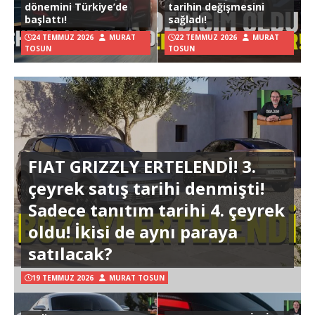
dönemini Türkiye’de
tarihin değişmesini
başlattı!
sağladı!
24 TEMMUZ 2026
MURAT
22 TEMMUZ 2026
MURAT
TOSUN
TOSUN
FIAT GRIZZLY ERTELENDİ! 3.
çeyrek satış tarihi denmişti!
Sadece tanıtım tarihi 4. çeyrek
oldu! İkisi de aynı paraya
satılacak?
19 TEMMUZ 2026
MURAT TOSUN