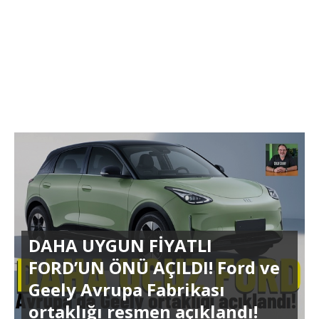
DAHA UYGUN FİYATLI
FORD’UN ÖNÜ AÇILDI! Ford ve
Geely Avrupa Fabrikası
ortaklığı resmen açıklandı!