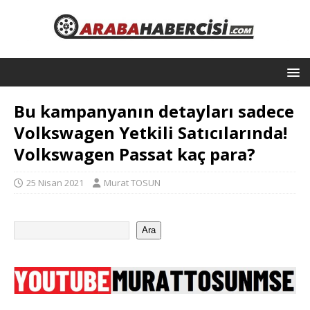
Bu kampanyanın detayları sadece
Volkswagen Yetkili Satıcılarında!
Volkswagen Passat kaç para?
25 Nisan 2021
Murat TOSUN
Ara