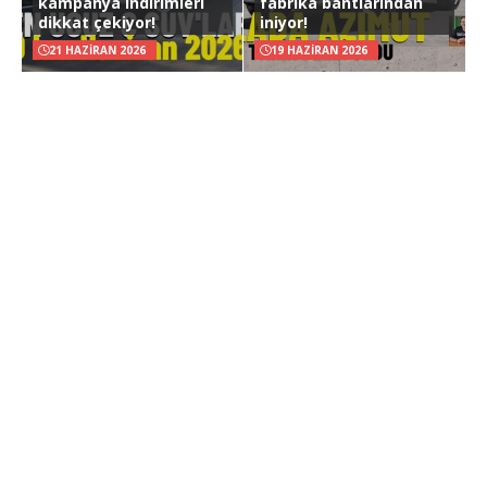
kampanya indirimleri
fabrika bantlarından
dikkat çekiyor!
iniyor!
21 HAZIRAN 2026
19 HAZIRAN 2026