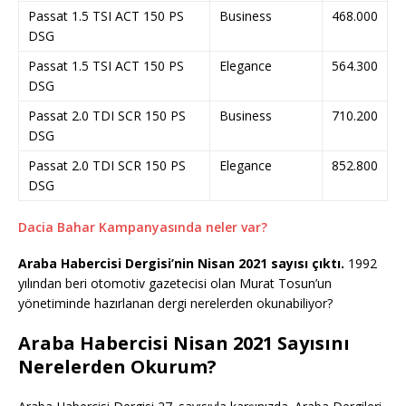
Passat 1.5 TSI ACT 150 PS
Business
468.000
DSG
Passat 1.5 TSI ACT 150 PS
Elegance
564.300
DSG
Passat 2.0 TDI SCR 150 PS
Business
710.200
DSG
Passat 2.0 TDI SCR 150 PS
Elegance
852.800
DSG
Dacia Bahar Kampanyasında neler var?
Araba Habercisi Dergisi’nin Nisan 2021 sayısı çıktı.
1992
yılından beri otomotiv gazetecisi olan Murat Tosun’un
yönetiminde hazırlanan dergi nerelerden okunabiliyor?
Araba Habercisi Nisan 2021 Sayısını
Nerelerden Okurum?