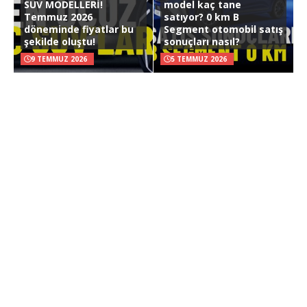
SUV MODELLERİ!
model kaç tane
Temmuz 2026
satıyor? 0 km B
döneminde fiyatlar bu
Segment otomobil satış
şekilde oluştu!
sonuçları nasıl?
9 TEMMUZ 2026
5 TEMMUZ 2026