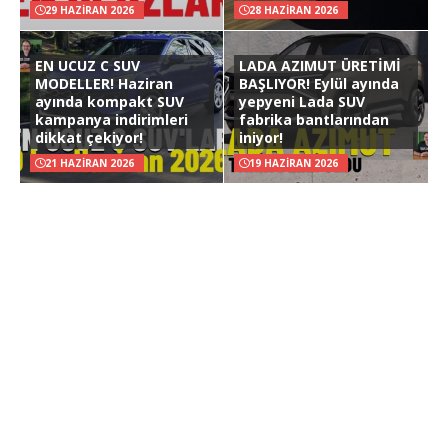
29 HAZIRAN 2026
28 HAZIRAN 2026
EN UCUZ C SUV
LADA AZIMUT ÜRETİMİ
MODELLER! Haziran
BAŞLIYOR! Eylül ayında
ayında kompakt SUV
yepyeni Lada SUV
kampanya indirimleri
fabrika bantlarından
dikkat çekiyor!
iniyor!
21 HAZIRAN 2026
19 HAZIRAN 2026