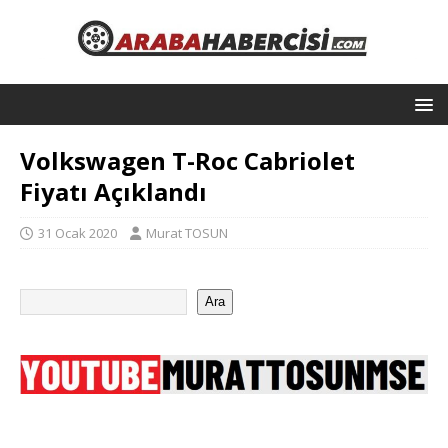
Volkswagen T-Roc Cabriolet
Fiyatı Açıklandı
31 Ocak 2020
Murat TOSUN
Ara