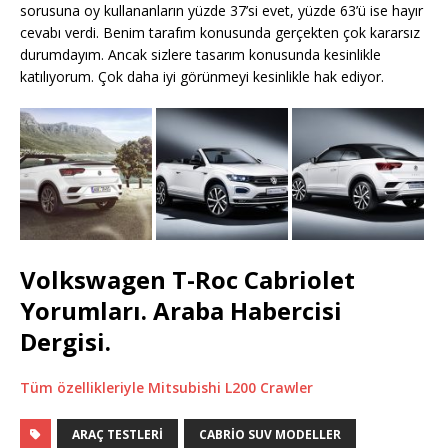
sorusuna oy kullananların yüzde 37’si evet, yüzde 63’ü ise hayır
cevabı verdi. Benim tarafım konusunda gerçekten çok kararsız
durumdayım. Ancak sizlere tasarım konusunda kesinlikle
katılıyorum. Çok daha iyi görünmeyi kesinlikle hak ediyor.
Volkswagen T-Roc Cabriolet
Yorumları. Araba Habercisi
Dergisi.
Tüm özellikleriyle Mitsubishi L200 Crawler
ARAÇ TESTLERI
CABRIO SUV MODELLER