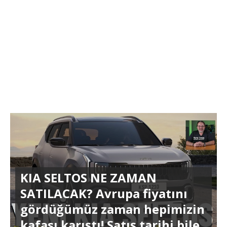
KIA SELTOS NE ZAMAN
SATILACAK? Avrupa fiyatını
gördüğümüz zaman hepimizin
kafası karıştı! Satış tarihi bile