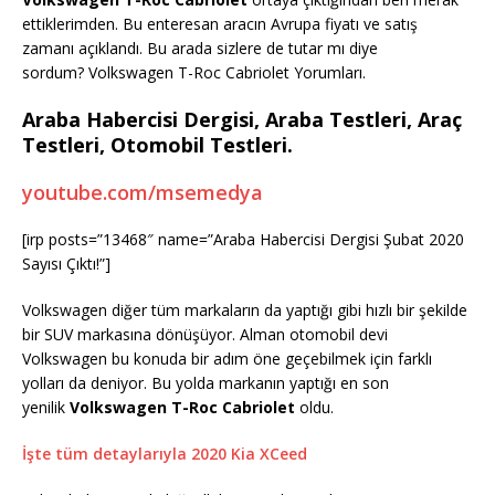
ettiklerimden. Bu enteresan aracın Avrupa fiyatı ve satış
zamanı açıklandı. Bu arada sizlere de tutar mı diye
sordum? Volkswagen T-Roc Cabriolet Yorumları.
Araba Habercisi Dergisi, Araba Testleri, Araç
Testleri, Otomobil Testleri.
youtube.com/msemedya
[irp posts=”13468″ name=”Araba Habercisi Dergisi Şubat 2020
Sayısı Çıktı!”]
Volkswagen diğer tüm markaların da yaptığı gibi hızlı bir şekilde
bir SUV markasına dönüşüyor. Alman otomobil devi
Volkswagen bu konuda bir adım öne geçebilmek için farklı
yolları da deniyor. Bu yolda markanın yaptığı en son
yenilik
Volkswagen T-Roc Cabriolet
oldu.
İşte tüm detaylarıyla 2020 Kia XCeed