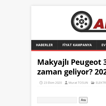
HABERLER
FİYAT KAMPANYA
EV
Makyajlı Peugeot 
zaman geliyor? 202
23 Ekim 2020
Murat TOSUN
ELEKTR
Ara