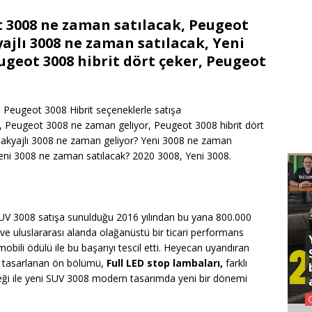
ot 3008 ne zaman satılacak, Peugeot
ajlı 3008 ne zaman satılacak, Yeni
ugeot 3008 hibrit dört çeker, Peugeot
Peugeot 3008 Hibrit seçeneklerle satışa
, Peugeot 3008 ne zaman geliyor, Peugeot 3008 hibrit dört
? Makyajlı 3008 ne zaman geliyor? Yeni 3008 ne zaman
Yeni 3008 ne zaman satılacak? 2020 3008, Yeni 3008.
UV 3008 satışa sunulduğu 2016 yılından bu yana 800.000
 ve uluslararası alanda olağanüstü bir ticari performans
ili ödülü ile bu başarıyı tescil etti. Heyecan uyandıran
den tasarlanan ön bölümü,
Full LED stop lambaları,
farklı
neği ile yeni SUV 3008 modern tasarımda yeni bir dönemi