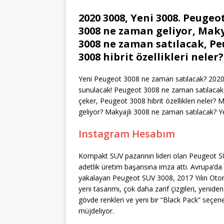
2020 3008, Yeni 3008. Peuge
3008 ne zaman geliyor, Maky
3008 ne zaman satılacak, Pe
3008 hibrit özellikleri neler?
Yeni Peugeot 3008 ne zaman satılacak? 2020 
sunulacak! Peugeot 3008 ne zaman satılacak
çeker, Peugeot 3008 hibrit özellikleri neler
geliyor? Makyajlı 3008 ne zaman satılacak? 
Instagram Hesabım
Kompakt SUV pazarının lideri olan Peugeot S
adetlik üretim başarısına imza attı. Avrupa’da
yakalayan Peugeot SUV 3008, 2017 Yılın Otomob
yeni tasarımı, çok daha zarif çizgileri, yeni
gövde renkleri ve yeni bir “Black Pack” seçe
müjdeliyor.