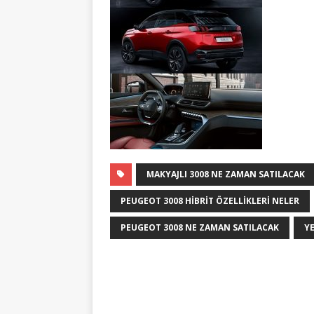
MAKYAJLI 3008 NE ZAMAN SATILACAK
PEUGEOT 3008 HIBRIT ÖZELLIKLERI NELER
PEUGEOT 3008 NE ZAMAN SATILACAK
Y