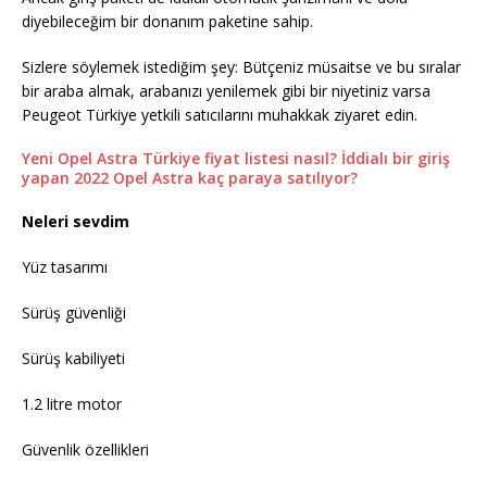
diyebileceğim bir donanım paketine sahip.
Sizlere söylemek istediğim şey: Bütçeniz müsaitse ve bu sıralar
bir araba almak, arabanızı yenilemek gibi bir niyetiniz varsa
Peugeot Türkiye yetkili satıcılarını muhakkak ziyaret edin.
Yeni Opel Astra Türkiye fiyat listesi nasıl? İddialı bir giriş
yapan 2022 Opel Astra kaç paraya satılıyor?
Neleri sevdim
Yüz tasarımı
Sürüş güvenliği
Sürüş kabiliyeti
1.2 litre motor
Güvenlik özellikleri