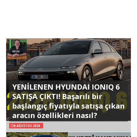
YENİLENEN HYUNDAI IONIQ 6
SATIŞA ÇIKTI! Başarılı bir
başlangıç fiyatıyla satışa çıkan
aracın özellikleri nasıl?
6 AĞUSTOS 2026