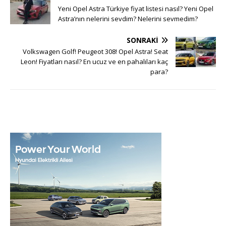
Yeni Opel Astra Türkiye fiyat listesi nasıl? Yeni Opel
Astra’nın nelerini sevdim? Nelerini sevmedim?
SONRAKI
Volkswagen Golf! Peugeot 308! Opel Astra! Seat
Leon! Fiyatları nasıl? En ucuz ve en pahalıları kaç
para?