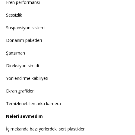
Fren performansı
Sessizlik
Süspansiyon sistemi
Donanım paketleri
Şanzıman
Direksiyon simidi
Yönlendirme kabiliyeti
Ekran grafikleri
Temizlenebilen arka kamera
Neleri sevmedim
İç mekanda bazı yerlerdeki sert plastikler