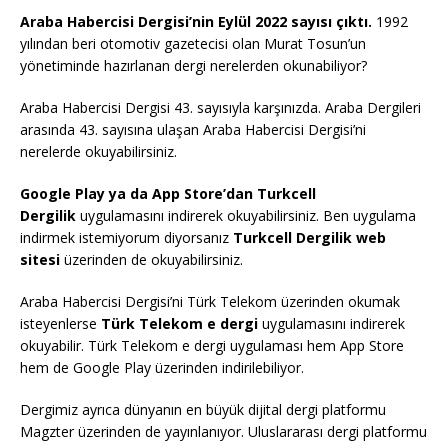
Araba Habercisi Dergisi’nin Eylül 2022 sayısı çıktı.
1992
yılından beri otomotiv gazetecisi olan Murat Tosun’un
yönetiminde hazırlanan dergi nerelerden okunabiliyor?
Araba Habercisi Dergisi 43. sayısıyla karşınızda. Araba Dergileri
arasında 43. sayısına ulaşan Araba Habercisi Dergisi’ni
nerelerde okuyabilirsiniz.
Google Play ya da App Store’dan Turkcell
Dergilik
uygulamasını indirerek okuyabilirsiniz. Ben uygulama
indirmek istemiyorum diyorsanız
Turkcell Dergilik web
sitesi
üzerinden de okuyabilirsiniz.
Araba Habercisi Dergisi’ni Türk Telekom üzerinden okumak
isteyenlerse
Türk Telekom e dergi
uygulamasını indirerek
okuyabilir. Türk Telekom e dergi uygulaması hem App Store
hem de Google Play üzerinden indirilebiliyor.
Dergimiz ayrıca dünyanın en büyük dijital dergi platformu
Magzter üzerinden de yayınlanıyor. Uluslararası dergi platformu