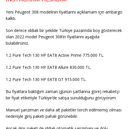
Yeni Peugeot 308 modelinin fiyatlarını açıklamam için ambargo
kalktı.
Son derece iddialı bir şekilde Türkiye pazarında boy gösterecek
olan 2022 model Peugeot 308’in fiyatlarını aşağıda
bulabilirsiniz.
1.2 Pure Tech 130 HP EAT8 Active Prime 775.000 TL.
1.2 Pure Tech 130 HP EAT8 Allure 830.000 TL.
1.2 Pure Tech 130 HP EAT8 GT 915.000 TL.
Bu fiyatlara baktığım zaman (günün şartlarına göre) rekabetçi
bir fiyat etiketiyle Türkiye’de satışa sunulduğunu görüyorum.
Manuel şanzıman ve daha alt paketler tercih edilmemiş olması
nedeniyle giriş paketi pahalı görünebilir.
Ancak giriş paketi de iddialı otomatik şanzımanı ve dolu