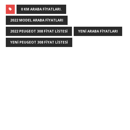
0 KM ARABA FIYATLARI.
2022 MODEL ARABA FIYATLARI
2022 PEUGEOT 308 FIYAT LISTESI
YENI ARABA FIYATLARI
YENI PEUGEOT 308 FIYAT LISTESI