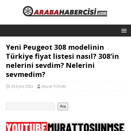
Yeni Peugeot 308 modelinin
Türkiye fiyat listesi nasıl? 308’in
nelerini sevdim? Nelerini
sevmedim?
26 Eylül 2022
Murat TOSUN
Ara