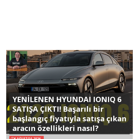
YENİLENEN HYUNDAI IONIQ 6
SATIŞA ÇIKTI! Başarılı bir
başlangıç fiyatıyla satışa çıkan
aracın özellikleri nasıl?
6 AĞUSTOS 2026