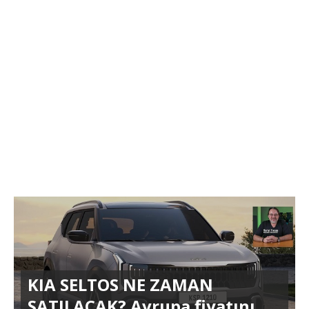
KIA SELTOS NE ZAMAN
SATILACAK? Avrupa fiyatını