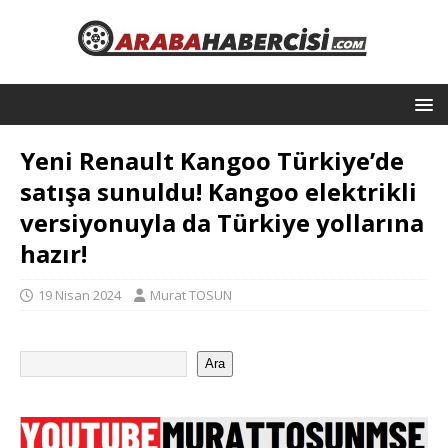
Yeni Renault Kangoo Türkiye’de
satışa sunuldu! Kangoo elektrikli
versiyonuyla da Türkiye yollarına
hazır!
19 Nisan 2024
Murat TOSUN
Ara