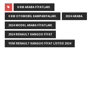
0 KM ARABA FIYATLARI.
0 KM OTOMOBIL KAMPANYALARI.
2024 ARABA.
2024 MODEL ARABA FIYATLARI
2024 RENAULT KANGOO FIYAT
YENI RENAULT KANGOO FIYAT LISTESI 2024