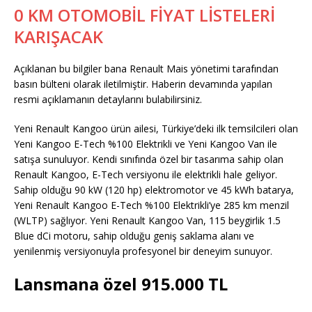
0 KM OTOMOBİL FİYAT LİSTELERİ
KARIŞACAK
Açıklanan bu bilgiler bana Renault Mais yönetimi tarafından
basın bülteni olarak iletilmiştir. Haberin devamında yapılan
resmi açıklamanın detaylarını bulabilirsiniz.
Yeni Renault Kangoo ürün ailesi, Türkiye’deki ilk temsilcileri olan
Yeni Kangoo E-Tech %100 Elektrikli ve Yeni Kangoo Van ile
satışa sunuluyor. Kendi sınıfında özel bir tasarıma sahip olan
Renault Kangoo, E-Tech versiyonu ile elektrikli hale geliyor.
Sahip olduğu 90 kW (120 hp) elektromotor ve 45 kWh batarya,
Yeni Renault Kangoo E-Tech %100 Elektrikli’ye 285 km menzil
(WLTP) sağlıyor. Yeni Renault Kangoo Van, 115 beygirlik 1.5
Blue dCi motoru, sahip olduğu geniş saklama alanı ve
yenilenmiş versiyonuyla profesyonel bir deneyim sunuyor.
Lansmana özel 915.000 TL