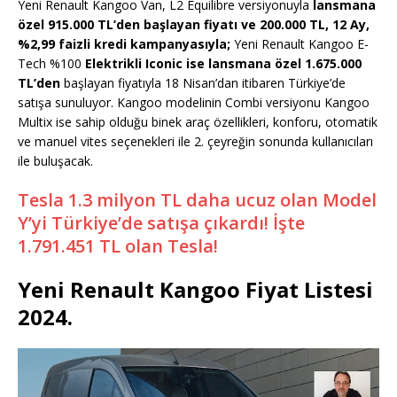
Yeni Renault Kangoo Van, L2 Equilibre versiyonuyla
lansmana
özel 915.000 TL’den başlayan fiyatı ve 200.000 TL, 12 Ay,
%2,99 faizli kredi kampanyasıyla;
Yeni Renault Kangoo E-
Tech %100
Elektrikli Iconic ise lansmana özel 1.675.000
TL’den
başlayan fiyatıyla 18 Nisan’dan itibaren Türkiye’de
satışa sunuluyor. Kangoo modelinin Combi versiyonu Kangoo
Multix ise sahip olduğu binek araç özellikleri, konforu, otomatik
ve manuel vites seçenekleri ile 2. çeyreğin sonunda kullanıcıları
ile buluşacak.
Tesla 1.3 milyon TL daha ucuz olan Model
Y’yi Türkiye’de satışa çıkardı! İşte
1.791.451 TL olan Tesla!
Yeni Renault Kangoo Fiyat Listesi
2024.