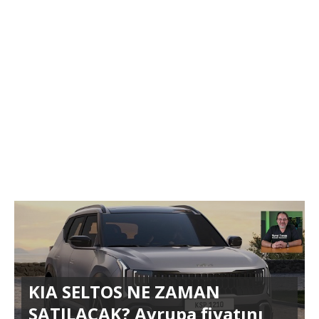
KIA SELTOS NE ZAMAN
SATILACAK? Avrupa fiyatını