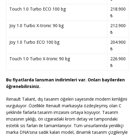
Touch 1.0 Turbo ECO 100 bg
218.900
₺
Joy 1.0 Turbo X-tronic 90 bg
212.900
₺
Joy 1.0 Turbo ECO 100 bg
204.900
₺
Touch 1.0 Turbo X-tronic 90 bg
226.900
₺
Bu fiyatlarda lansman indirimleri var. Onları bayilerden
öğrenebilirsiniz.
Renault Taliant, dış tasarım öğeleri sayesinde modern kimliğini
vurguluyor. Özellikle Renault markasıyla özdeşleşmiş olan C
şeklinde farlarla tasarım imzasını ortaya koyuyor. Tasarım
imzasının şıklığı, ön ızgaradaki krom detay ve tampondaki
estetik sis farları ile tamamlanıyor. Tüm unsurlarında yenilikçi
marka DNA’sına sadık kalan model, dinamik tasarım çizgileriyle