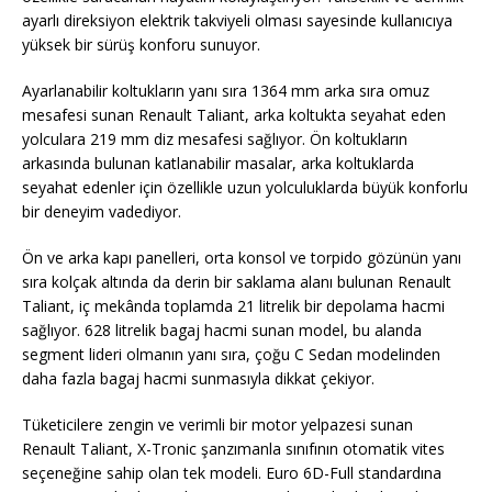
ayarlı direksiyon elektrik takviyeli olması sayesinde kullanıcıya
yüksek bir sürüş konforu sunuyor.
Ayarlanabilir koltukların yanı sıra 1364 mm arka sıra omuz
mesafesi sunan Renault Taliant, arka koltukta seyahat eden
yolculara 219 mm diz mesafesi sağlıyor. Ön koltukların
arkasında bulunan katlanabilir masalar, arka koltuklarda
seyahat edenler için özellikle uzun yolculuklarda büyük konforlu
bir deneyim vadediyor.
Ön ve arka kapı panelleri, orta konsol ve torpido gözünün yanı
sıra kolçak altında da derin bir saklama alanı bulunan Renault
Taliant, iç mekânda toplamda 21 litrelik bir depolama hacmi
sağlıyor. 628 litrelik bagaj hacmi sunan model, bu alanda
segment lideri olmanın yanı sıra, çoğu C Sedan modelinden
daha fazla bagaj hacmi sunmasıyla dikkat çekiyor.
Tüketicilere zengin ve verimli bir motor yelpazesi sunan
Renault Taliant, X-Tronic şanzımanla sınıfının otomatik vites
seçeneğine sahip olan tek modeli. Euro 6D-Full standardına