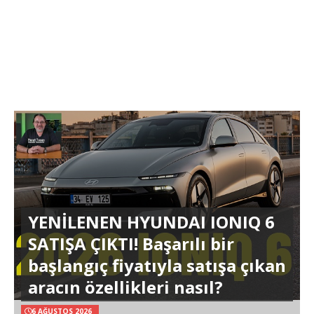
YENİLENEN HYUNDAI IONIQ 6
SATIŞA ÇIKTI! Başarılı bir
başlangıç fiyatıyla satışa çıkan
aracın özellikleri nasıl?
6 AĞUSTOS 2026