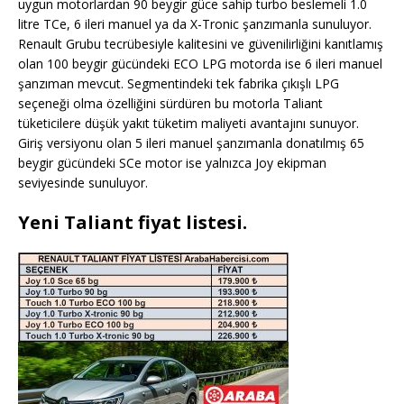
uygun motorlardan 90 beygir güce sahip turbo beslemeli 1.0
litre TCe, 6 ileri manuel ya da X-Tronic şanzımanla sunuluyor.
Renault Grubu tecrübesiyle kalitesini ve güvenilirliğini kanıtlamış
olan 100 beygir gücündeki ECO LPG motorda ise 6 ileri manuel
şanzıman mevcut. Segmentindeki tek fabrika çıkışlı LPG
seçeneği olma özelliğini sürdüren bu motorla Taliant
tüketicilere düşük yakıt tüketim maliyeti avantajını sunuyor.
Giriş versiyonu olan 5 ileri manuel şanzımanla donatılmış 65
beygir gücündeki SCe motor ise yalnızca Joy ekipman
seviyesinde sunuluyor.
Yeni Taliant fiyat listesi.