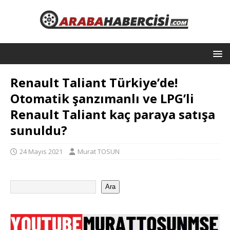
Renault Taliant Türkiye’de!
Otomatik şanzımanlı ve LPG’li
Renault Taliant kaç paraya satışa
sunuldu?
24 Mayıs 2021
Murat TOSUN
Ara