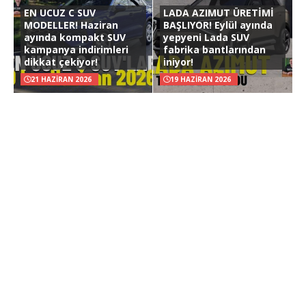
EN UCUZ C SUV
LADA AZIMUT ÜRETİMİ
MODELLER! Haziran
BAŞLIYOR! Eylül ayında
ayında kompakt SUV
yepyeni Lada SUV
kampanya indirimleri
fabrika bantlarından
dikkat çekiyor!
iniyor!
21 HAZIRAN 2026
19 HAZIRAN 2026