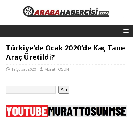
Türkiye’de Ocak 2020’de Kaç Tane
Araç Üretildi?
19 Şubat 2020
Murat TOSUN
Ara