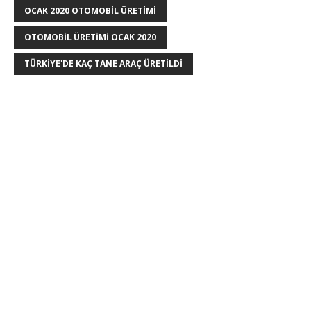
OCAK 2020 OTOMOBIL ÜRETIMI
OTOMOBIL ÜRETIMI OCAK 2020
TÜRKIYE'DE KAÇ TANE ARAÇ ÜRETILDI