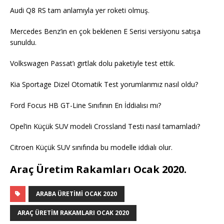
Audi Q8 RS tam anlamıyla yer roketi olmuş.
Mercedes Benz’in en çok beklenen E Serisi versiyonu satışa
sunuldu.
Volkswagen Passat’ı gırtlak dolu paketiyle test ettik.
Kia Sportage Dizel Otomatik Test yorumlarımız nasıl oldu?
Ford Focus HB GT-Line Sınıfının En İddialısı mı?
Opel’in Küçük SUV modeli Crossland Testi nasıl tamamladı?
Citroen Küçük SUV sınıfında bu modelle iddialı olur.
Araç Üretim Rakamları Ocak 2020.
ARABA ÜRETIMI OCAK 2020
ARAÇ ÜRETIM RAKAMLARI OCAK 2020