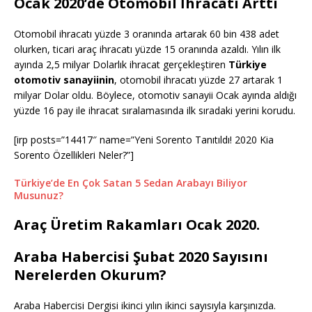
Ocak 2020’de Otomobil İhracatı Arttı
Otomobil ihracatı yüzde 3 oranında artarak 60 bin 438 adet
olurken, ticari araç ihracatı yüzde 15 oranında azaldı. Yılın ilk
ayında 2,5 milyar Dolarlık ihracat gerçekleştiren
Türkiye
otomotiv sanayiinin
, otomobil ihracatı yüzde 27 artarak 1
milyar Dolar oldu. Böylece, otomotiv sanayii Ocak ayında aldığı
yüzde 16 pay ile ihracat sıralamasında ilk sıradaki yerini korudu.
[irp posts=”14417″ name=”Yeni Sorento Tanıtıldı! 2020 Kia
Sorento Özellikleri Neler?”]
Türkiye’de En Çok Satan 5 Sedan Arabayı Biliyor
Musunuz?
Araç Üretim Rakamları Ocak 2020.
Araba Habercisi Şubat 2020 Sayısını
Nerelerden Okurum?
Araba Habercisi Dergisi ikinci yılın ikinci sayısıyla karşınızda.