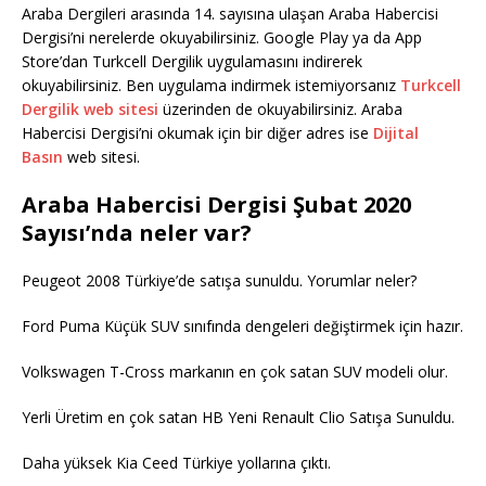
Araba Dergileri arasında 14. sayısına ulaşan Araba Habercisi
Dergisi’ni nerelerde okuyabilirsiniz. Google Play ya da App
Store’dan Turkcell Dergilik uygulamasını indirerek
okuyabilirsiniz. Ben uygulama indirmek istemiyorsanız
Turkcell
Dergilik web sitesi
üzerinden de okuyabilirsiniz. Araba
Habercisi Dergisi’ni okumak için bir diğer adres ise
Dijital
Basın
web sitesi.
Araba Habercisi Dergisi Şubat 2020
Sayısı’nda neler var?
Peugeot 2008 Türkiye’de satışa sunuldu. Yorumlar neler?
Ford Puma Küçük SUV sınıfında dengeleri değiştirmek için hazır.
Volkswagen T-Cross markanın en çok satan SUV modeli olur.
Yerli Üretim en çok satan HB Yeni Renault Clio Satışa Sunuldu.
Daha yüksek Kia Ceed Türkiye yollarına çıktı.