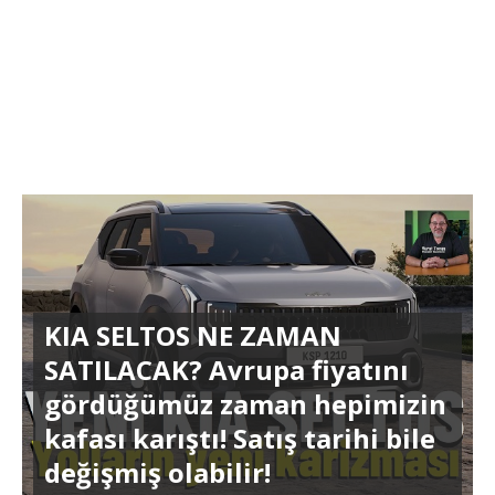
KIA SELTOS NE ZAMAN
SATILACAK? Avrupa fiyatını
gördüğümüz zaman hepimizin
kafası karıştı! Satış tarihi bile
değişmiş olabilir!