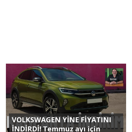
VOLKSWAGEN YİNE FİYATINI
İNDİRDİ! Temmuz ayı için