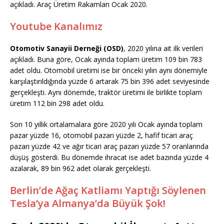
açıkladı. Araç Üretim Rakamları Ocak 2020.
Youtube Kanalımız
Otomotiv Sanayii Derneği (OSD)
, 2020 yılına ait ilk verileri
açıkladı. Buna göre, Ocak ayında toplam üretim 109 bin 783
adet oldu. Otomobil üretimi ise bir önceki yılın aynı dönemiyle
karşılaştırıldığında yüzde 6 artarak 75 bin 396 adet seviyesinde
gerçekleşti. Aynı dönemde, traktör üretimi ile birlikte toplam
üretim 112 bin 298 adet oldu.
Son 10 yıllık ortalamalara göre 2020 yılı Ocak ayında toplam
pazar yüzde 16, otomobil pazarı yüzde 2, hafif ticari araç
pazarı yüzde 42 ve ağır ticari araç pazarı yüzde 57 oranlarında
düşüş gösterdi. Bu dönemde ihracat ise adet bazında yüzde 4
azalarak, 89 bin 962 adet olarak gerçekleşti.
Berlin’de Ağaç Katliamı Yaptığı Söylenen
Tesla’ya Almanya’da Büyük Şok!