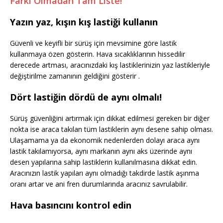
Farkı Olmadan Tam Liste!
Yazın yaz, kışın kış lastiği kullanın
Güvenli ve keyifli bir sürüş için mevsimine göre lastik
kullanmaya özen gösterin. Hava sıcaklıklarının hissedilir
derecede artması, aracınızdaki kış lastiklerinizin yaz lastikleriyle
değiştirilme zamanının geldiğini gösterir .
Dört lastiğin dördü de aynı olmalı!
Sürüş güvenliğini artırmak için dikkat edilmesi gereken bir diğer
nokta ise araca takılan tüm lastiklerin aynı desene sahip olması.
Ulaşamama ya da ekonomik nedenlerden dolayı araca aynı
lastik takılamıyorsa, aynı markanın aynı aks üzerinde aynı
desen yapılarına sahip lastiklerin kullanılmasına dikkat edin.
Aracınızın lastik yapıları aynı olmadığı takdirde lastik aşınma
oranı artar ve ani fren durumlarında aracınız savrulabilir.
Hava basıncını kontrol edin