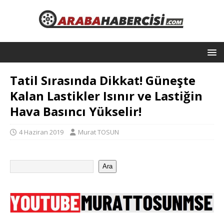
Tatil Sırasında Dikkat! Güneşte
Kalan Lastikler Isınır ve Lastiğin
Hava Basıncı Yükselir!
4 Haziran 2019
Murat TOSUN
Ara