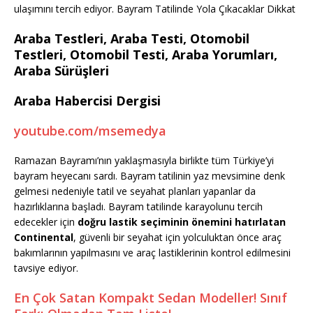
ulaşımını tercih ediyor. Bayram Tatilinde Yola Çıkacaklar Dikkat
Araba Testleri, Araba Testi, Otomobil
Testleri, Otomobil Testi, Araba Yorumları,
Araba Sürüşleri
Araba Habercisi Dergisi
youtube.com/msemedya
Ramazan Bayramı’nın yaklaşmasıyla birlikte tüm Türkiye’yi
bayram heyecanı sardı. Bayram tatilinin yaz mevsimine denk
gelmesi nedeniyle tatil ve seyahat planları yapanlar da
hazırlıklarına başladı. Bayram tatilinde karayolunu tercih
edecekler için
doğru lastik seçiminin önemini hatırlatan
Continental
, güvenli bir seyahat için yolculuktan önce araç
bakımlarının yapılmasını ve araç lastiklerinin kontrol edilmesini
tavsiye ediyor.
En Çok Satan Kompakt Sedan Modeller! Sınıf