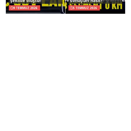
şekilde oluştu!
sonuçları nasıl?
9 TEMMUZ 2026
5 TEMMUZ 2026