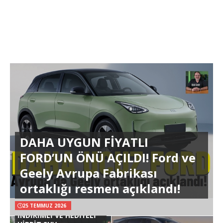
DAHA UYGUN FİYATLI
FORD’UN ÖNÜ AÇILDI! Ford ve
Geely Avrupa Fabrikası
ortaklığı resmen açıklandı!
25 TEMMUZ 2026
İNDİRİMLİ VE HEDİYELİ