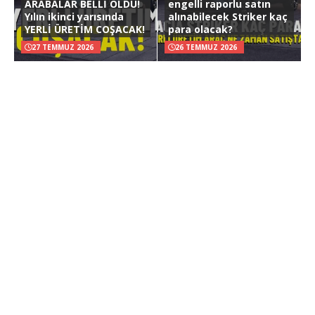
ARABALAR BELLİ OLDU!
engelli raporlu satın
Yılın ikinci yarısında
alınabilecek Striker kaç
YERLİ ÜRETİM COŞACAK!
para olacak?
27 TEMMUZ 2026
26 TEMMUZ 2026