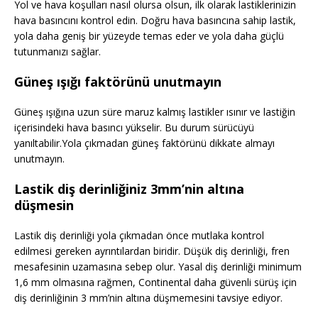
Yol ve hava koşulları nasıl olursa olsun, ilk olarak lastiklerinizin
hava basıncını kontrol edin. Doğru hava basıncına sahip lastik,
yola daha geniş bir yüzeyde temas eder ve yola daha güçlü
tutunmanızı sağlar.
Güneş ışığı faktörünü unutmayın
Güneş ışığına uzun süre maruz kalmış lastikler ısınır ve lastiğin
içerisindeki hava basıncı yükselir. Bu durum sürücüyü
yanıltabilir.Yola çıkmadan güneş faktörünü dikkate almayı
unutmayın.
Lastik diş derinliğiniz 3mm’nin altına
düşmesin
Lastik diş derinliği yola çıkmadan önce mutlaka kontrol
edilmesi gereken ayrıntılardan biridir. Düşük diş derinliği, fren
mesafesinin uzamasına sebep olur. Yasal diş derinliği minimum
1,6 mm olmasına rağmen, Continental daha güvenli sürüş için
diş derinliğinin 3 mm’nin altına düşmemesini tavsiye ediyor.