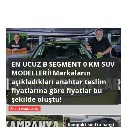
EN UCUZ B SEGMENT 0 KM SUV
MODELLERİ! Markaların
açıkladıkları anahtar teslim
fiyatlarına göre fiyatlar bu
şekilde oluştu!
15 TEMMUZ 2026
Kompakt sınıfta hangi