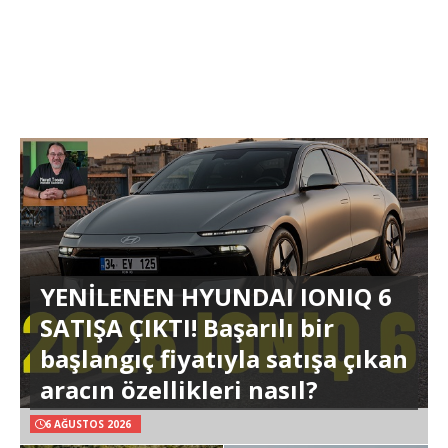
YENİLENEN HYUNDAI IONIQ 6
SATIŞA ÇIKTI! Başarılı bir
başlangıç fiyatıyla satışa çıkan
aracın özellikleri nasıl?
6 AĞUSTOS 2026