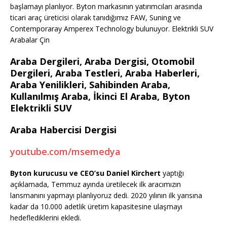
başlamayı planlıyor. Byton markasının yatırımcıları arasında
ticari araç üreticisi olarak tanıdığımız FAW, Suning ve
Contemporaray Amperex Technology bulunuyor. Elektrikli SUV
Arabalar Çin
Araba Dergileri, Araba Dergisi, Otomobil
Dergileri, Araba Testleri, Araba Haberleri,
Araba Yenilikleri, Sahibinden Araba,
Kullanılmış Araba, İkinci El Araba, Byton
Elektrikli SUV
Araba Habercisi Dergisi
youtube.com/msemedya
Byton kurucusu ve CEO’su Daniel Kirchert
yaptığı
açıklamada, Temmuz ayında üretilecek ilk aracımızın
lansmanını yapmayı planlıyoruz dedi. 2020 yılının ilk yarısına
kadar da 10.000 adetlik üretim kapasitesine ulaşmayı
hedeflediklerini ekledi.