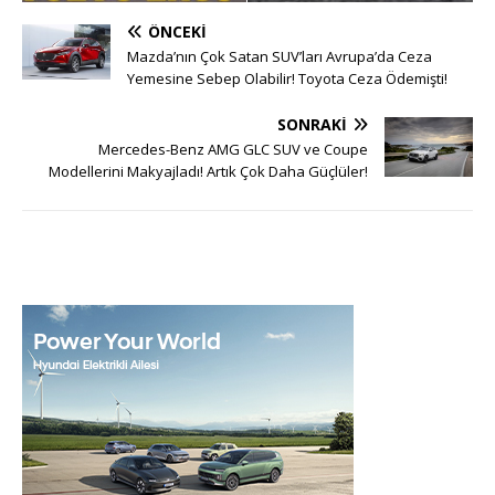
ÖNCEKI
Mazda’nın Çok Satan SUV’ları Avrupa’da Ceza
Yemesine Sebep Olabilir! Toyota Ceza Ödemişti!
SONRAKI
Mercedes-Benz AMG GLC SUV ve Coupe
Modellerini Makyajladı! Artık Çok Daha Güçlüler!