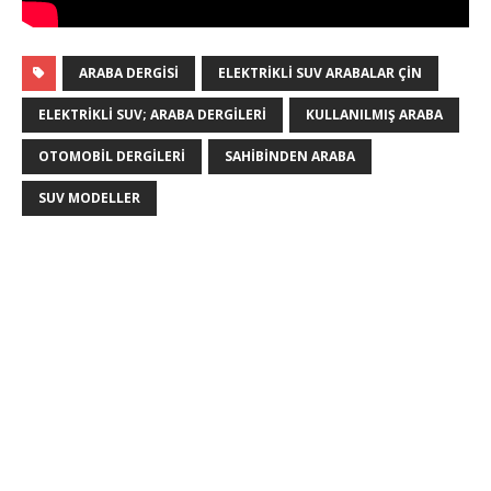
ARABA DERGISI
ELEKTRIKLI SUV ARABALAR ÇIN
ELEKTRIKLI SUV; ARABA DERGILERI
KULLANILMIŞ ARABA
OTOMOBIL DERGILERI
SAHIBINDEN ARABA
SUV MODELLER