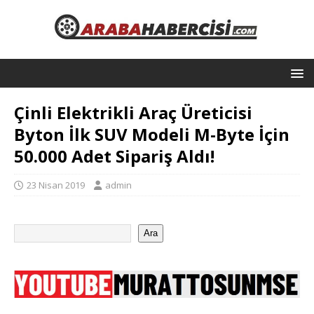
Çinli Elektrikli Araç Üreticisi
Byton İlk SUV Modeli M-Byte İçin
50.000 Adet Sipariş Aldı!
23 Nisan 2019
admin
Ara