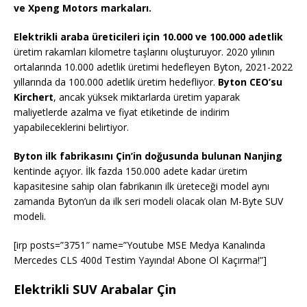
ve Xpeng Motors markaları.
Elektrikli araba üreticileri için 10.000 ve 100.000 adetlik
üretim rakamları kilometre taşlarını oluşturuyor. 2020 yılının
ortalarında 10.000 adetlik üretimi hedefleyen Byton, 2021-2022
yıllarında da 100.000 adetlik üretim hedefliyor.
Byton CEO’su
Kirchert
, ancak yüksek miktarlarda üretim yaparak
maliyetlerde azalma ve fiyat etiketinde de indirim
yapabileceklerini belirtiyor.
Byton ilk fabrikasını Çin’in doğusunda bulunan Nanjing
kentinde açıyor. İlk fazda 150.000 adete kadar üretim
kapasitesine sahip olan fabrikanın ilk üreteceği model aynı
zamanda Byton’un da ilk seri modeli olacak olan M-Byte SUV
modeli.
[irp posts=”3751″ name=”Youtube MSE Medya Kanalında
Mercedes CLS 400d Testim Yayında! Abone Ol Kaçırma!”]
Elektrikli SUV Arabalar Çin