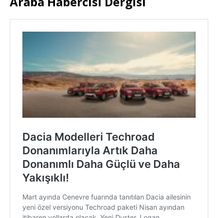
Araba Habercisi Dergisi