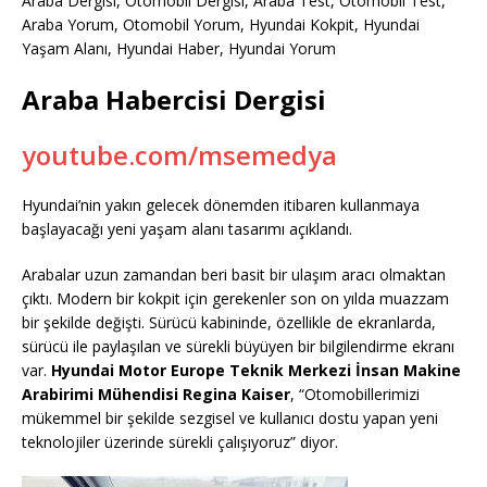
Araba Dergisi, Otomobil Dergisi, Araba Test, Otomobil Test,
Araba Yorum, Otomobil Yorum, Hyundai Kokpit, Hyundai
Yaşam Alanı, Hyundai Haber, Hyundai Yorum
Araba Habercisi Dergisi
youtube.com/msemedya
Hyundai’nin yakın gelecek dönemden itibaren kullanmaya
başlayacağı yeni yaşam alanı tasarımı açıklandı.
Arabalar uzun zamandan beri basit bir ulaşım aracı olmaktan
çıktı. Modern bir kokpit için gerekenler son on yılda muazzam
bir şekilde değişti. Sürücü kabininde, özellikle de ekranlarda,
sürücü ile paylaşılan ve sürekli büyüyen bir bilgilendirme ekranı
var.
Hyundai Motor Europe Teknik Merkezi İnsan Makine
Arabirimi Mühendisi Regina Kaiser
, “Otomobillerimizi
mükemmel bir şekilde sezgisel ve kullanıcı dostu yapan yeni
teknolojiler üzerinde sürekli çalışıyoruz” diyor.