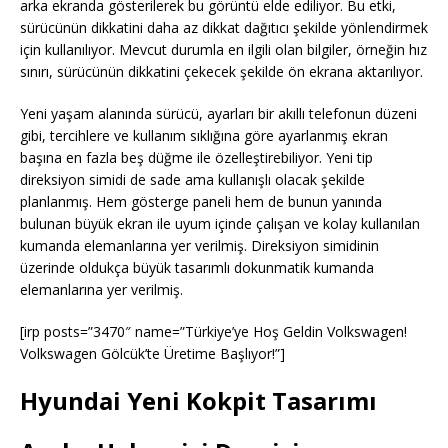
arka ekranda gösterilerek bu görüntü elde ediliyor. Bu etki,
sürücünün dikkatini daha az dikkat dağıtıcı şekilde yönlendirmek
için kullanılıyor. Mevcut durumla en ilgili olan bilgiler, örneğin hız
sınırı, sürücünün dikkatini çekecek şekilde ön ekrana aktarılıyor.
Yeni yaşam alanında sürücü, ayarları bir akıllı telefonun düzeni
gibi, tercihlere ve kullanım sıklığına göre ayarlanmış ekran
başına en fazla beş düğme ile özelleştirebiliyor. Yeni tip
direksiyon simidi de sade ama kullanışlı olacak şekilde
planlanmış. Hem gösterge paneli hem de bunun yanında
bulunan büyük ekran ile uyum içinde çalışan ve kolay kullanılan
kumanda elemanlarına yer verilmiş. Direksiyon simidinin
üzerinde oldukça büyük tasarımlı dokunmatik kumanda
elemanlarına yer verilmiş.
[irp posts=”3470″ name=”Türkiye’ye Hoş Geldin Volkswagen!
Volkswagen Gölcük’te Üretime Başlıyor!”]
Hyundai Yeni Kokpit Tasarımı