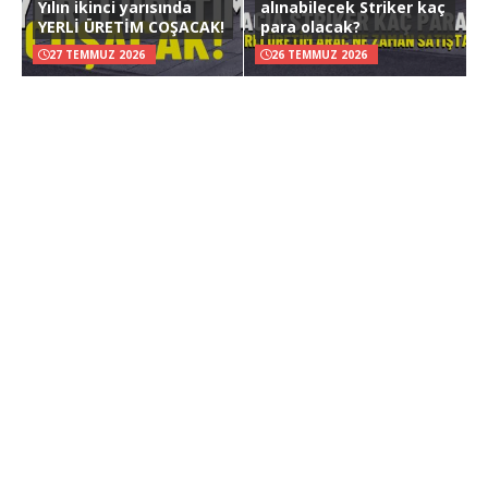
Yılın ikinci yarısında
alınabilecek Striker kaç
YERLİ ÜRETİM COŞACAK!
para olacak?
27 TEMMUZ 2026
26 TEMMUZ 2026