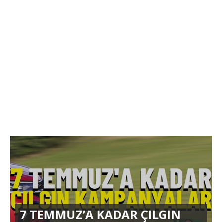
7 TEMMUZ’A KADAR ÇILGIN