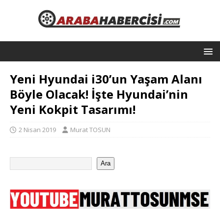
Yeni Hyundai i30’un Yaşam Alanı
Böyle Olacak! İşte Hyundai’nin
Yeni Kokpit Tasarımı!
2 Nisan 2019
Murat TOSUN
Ara