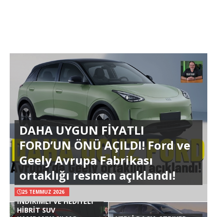
DAHA UYGUN FİYATLI
FORD’UN ÖNÜ AÇILDI! Ford ve
Geely Avrupa Fabrikası
ortaklığı resmen açıklandı!
25 TEMMUZ 2026
İNDİRİMLİ VE HEDİYELİ
HİBRİT SUV