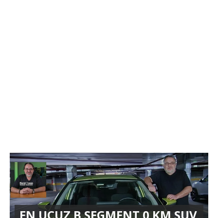
EN UCUZ B SEGMENT 0 KM SUV