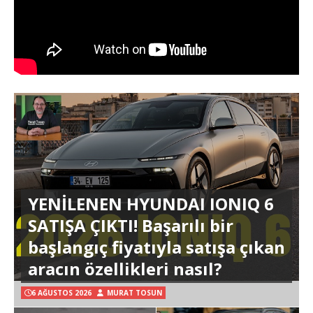
YENİLENEN HYUNDAI IONIQ 6
SATIŞA ÇIKTI! Başarılı bir
başlangıç fiyatıyla satışa çıkan
aracın özellikleri nasıl?
6 AĞUSTOS 2026
MURAT TOSUN