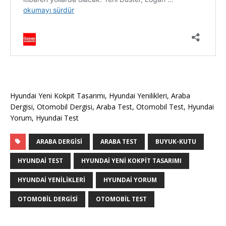
Hyundai Yeni Kokpit Tasarımı, Hyundai Yenilikleri, Araba
Dergisi, Otomobil Dergisi, Araba Test, Otomobil Test, Hyundai
Yorum, Hyundai Test
ARABA DERGISI
ARABA TEST
BUYUK-KUTU
HYUNDAI TEST
HYUNDAI YENI KOKPIT TASARIMI
HYUNDAI YENILIKLERI
HYUNDAI YORUM
OTOMOBIL DERGISI
OTOMOBIL TEST