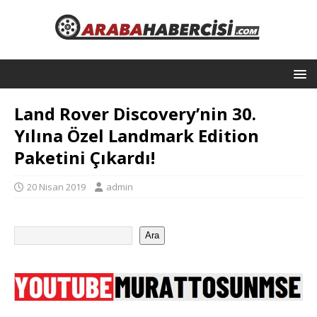
Land Rover Discovery’nin 30.
Yılına Özel Landmark Edition
Paketini Çıkardı!
20 Nisan 2019
admin
Ara