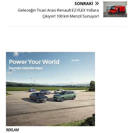
SONRAKI
Geleceğin Ticari Aracı Renault EZ-FLEX Yollara
Çıkıyor! 100 km Menzil Sunuyor!
REKLAM