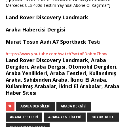
Mercedes CLS 400d Testim Yayında! Abone Ol Kaçırma!”]
Land Rover Discovery Landmark
Araba Habercisi Dergisi
Murat Tosun Audi A7 Sportback Testi
https://www.youtube.com/watch?v=toEDobmZhow
Land Rover Discovery Landmark, Araba
Dergileri, Araba Dergisi, Otomobil Dergileri,
Araba Yenilikleri, Araba Testleri, Kullanılmış
Araba, Sahibinden Araba, İkinci El Araba,
Kullanılmış Arabalar, İkinci El Arabalar, Araba
Haber Sitesi
ARABA DERGILERI
ARABA DERGISI
ARABA TESTLERI
ARABA YENILIKLERI
BUYUK-KUTU