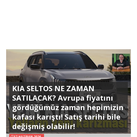
KIA SELTOS NE ZAMAN
SATILACAK? Avrupa fiyatını
gördüğümüz zaman hepimizin
kafası karıştı! Satış tarihi bile
değişmiş olabilir!
17 HAZIRAN 2026