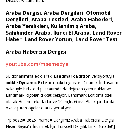
Discovery Landmark
Araba Dergisi, Araba Dergileri, Otomobil
Dergileri, Araba Testleri, Araba Haberleri,
Araba Yenilikleri, Kullanılmış Araba,
Sahibinden Araba, İkinci El Araba, Land Rover
Haber, Land Rover Yorum, Land Rover Test
Araba Habercisi Dergisi
youtube.com/msemedya
SE donanımına ek olarak,
Landmark Edition
versiyonuyla
birlikte
Dynamic Exterior
paketi geliyor. Dinamik İç Tasarım
paketiyle birlikte dış tasarımda da değişen çamurluklar ve
Landmark logoları dikkat çekiyor. Landmark Edition’a özel
olarak Hi-Line arka farlar ve 20 inçlik Gloss Black jantlar da
özelleştiren ögeler olarak yer alıyor.
[irp posts=”3625″ name=”Dergimiz Araba Habercisi Dergisi
Nisan Sayısı’nı İndirmek İçin Turkcell Dergilik Linki Burada!”]