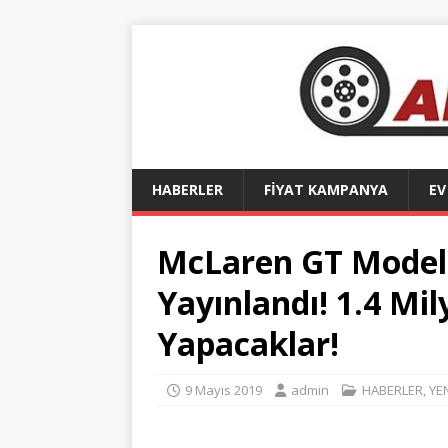
HABERLER
FİYAT KAMPANYA
EV
McLaren GT Modeli
Yayınlandı! 1.4 Mil
Yapacaklar!
9 Mayıs 2019
admin
HABERLER
,
YE