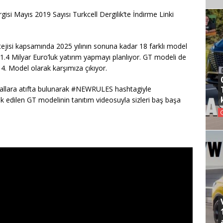
si Mayıs 2019 Sayısı Turkcell Dergilik’te İndirme Linki
tejisi kapsamında 2025 yılının sonuna kadar 18 farklı model
1.4 Milyar Euro’luk yatırım yapmayı planlıyor. GT modeli de
4. Model olarak karşımıza çıkıyor.
allara atıfta bulunarak #NEWRULES hashtagiyle
edilen GT modelinin tanıtım videosuyla sizleri baş başa