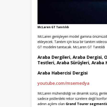
McLaren GT Tanıtıldı
McLaren genişleyen model gamına önümüzdek
ekleyecek. Tanıtım için kısa bir tanıtım vi
GT modelini tanıtacak. McLaren GT Tanıtıldı
Araba Dergileri, Araba Dergisi, 
Testleri, Araba Sürüşleri, Araba 
Araba Habercisi Dergisi
youtube.com/msemedya
McLaren mühendisliği ve dinamik sürüş genleri
sadece pistlerdeki rekor sürelere değil konfo
adının açılımı olan
Grand Tourer segmenti