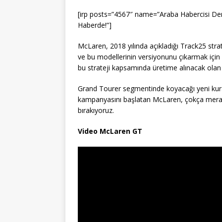
[irp posts=”4567″ name=”Araba Habercisi Dergi
Haberde!”]
McLaren, 2018 yılında açıkladığı Track25 stra
ve bu modellerinin versiyonunu çıkarmak için 
bu strateji kapsamında üretime alınacak olan 
Grand Tourer segmentinde koyacağı yeni kur
kampanyasını başlatan McLaren, çokça merak 
bırakıyoruz.
Video McLaren GT