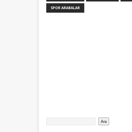
SPOR ARABALAR
Ara