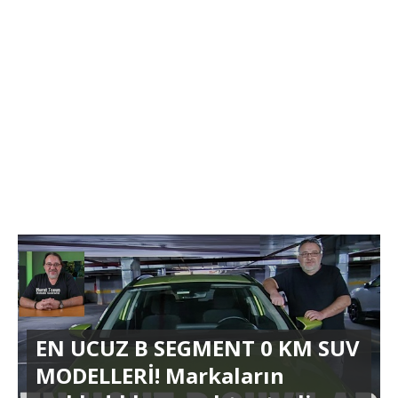
EN UCUZ B SEGMENT 0 KM SUV
MODELLERİ! Markaların