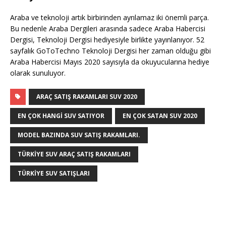
Araba ve teknoloji artık birbirinden ayrılamaz iki önemli parça.
Bu nedenle Araba Dergileri arasında sadece Araba Habercisi
Dergisi, Teknoloji Dergisi hediyesiyle birlikte yayınlanıyor. 52
sayfalık GoToTechno Teknoloji Dergisi her zaman olduğu gibi
Araba Habercisi Mayıs 2020 sayısıyla da okuyucularına hediye
olarak sunuluyor.
ARAÇ SATIŞ RAKAMLARI SUV 2020
EN ÇOK HANGI SUV SATIYOR
EN ÇOK SATAN SUV 2020
MODEL BAZINDA SUV SATIŞ RAKAMLARI.
TÜRKIYE SUV ARAÇ SATIŞ RAKAMLARI
TÜRKIYE SUV SATIŞLARI