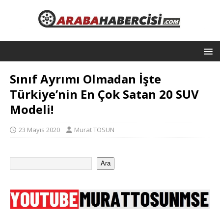
Sınıf Ayrımı Olmadan İşte
Türkiye’nin En Çok Satan 20 SUV
Modeli!
23 Mayıs 2020
Murat TOSUN
Ara