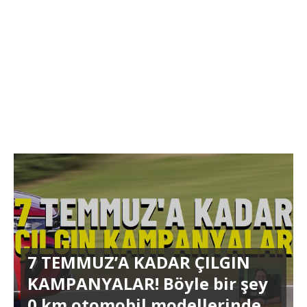
7 TEMMUZ’A KADAR ÇILGIN
KAMPANYALAR! Böyle bir şey
0 km otomobil modellerinde