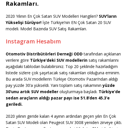
Rakamları.
2020 Yılının En Çok Satan SUV Modelleri Hangileri?
SUV’ların
Yükselişi Sürüyor!
İşte Türkiye’nin EN Çok Satan 20 SUV
modeli. Model Bazında SUV Satış Rakamları.
Instagram Hesabım
Otomotiv Distribütörleri Derneği ODD
tarafından açıklanan
verilere göre
Türkiye’deki SUV modellerin
satış rakamlarını
aşağıdaki tablodan bulabilirsiniz. Top 20 şeklinde hazırladığım
listede sizlere çok şaşırtacak satış rakamları olduğuna eminim.
Bu arada SUV modellerin Türkiye Otomotiv Pazarı’ndan aldığı
pay yüzde 30’a yükseldi. Yani toplam satış rakamının
yüzde
30’unu artık SUV modeller
oluşturmaya başladı.
Türkiye’de
sedan araçların aldığı pazar payı ise 51.8’den 45.3’e
geriledi.
2020 yılının geride kalan 4 ayının ardından geçen yılın En Çok
Satan SUV Modeli olan Peugeot SUV 3008 yeniden zirveye çıktı.