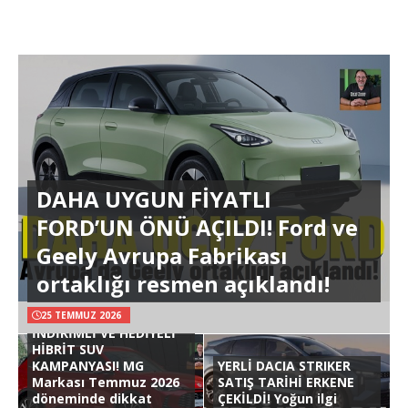
DAHA UYGUN FİYATLI
FORD’UN ÖNÜ AÇILDI! Ford ve
Geely Avrupa Fabrikası
ortaklığı resmen açıklandı!
25 TEMMUZ 2026
İNDİRİMLİ VE HEDİYELİ
HİBRİT SUV
KAMPANYASI! MG
YERLİ DACIA STRIKER
Markası Temmuz 2026
SATIŞ TARİHİ ERKENE
döneminde dikkat
ÇEKİLDİ! Yoğun ilgi