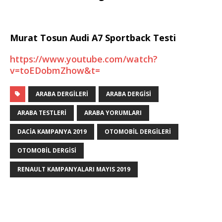
Murat Tosun Audi A7 Sportback Testi
https://www.youtube.com/watch?
v=toEDobmZhow&t=
ARABA DERGILERI
ARABA DERGISI
ARABA TESTLERI
ARABA YORUMLARI
DACIA KAMPANYA 2019
OTOMOBIL DERGILERI
OTOMOBIL DERGISI
RENAULT KAMPANYALARI MAYIS 2019