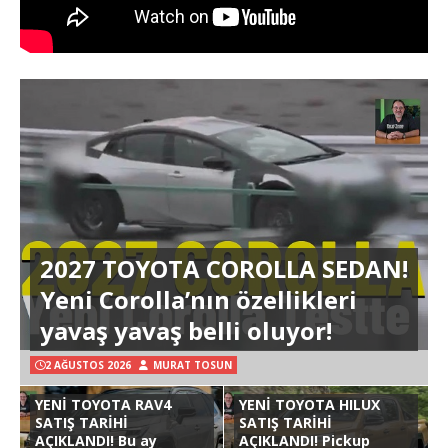
2027 TOYOTA COROLLA SEDAN!
Yeni Corolla’nın özellikleri
yavaş yavaş belli oluyor!
2 AĞUSTOS 2026
MURAT TOSUN
YENİ TOYOTA RAV4
YENİ TOYOTA HILUX
SATIŞ TARİHİ
SATIŞ TARİHİ
AÇIKLANDI! Bu ay
AÇIKLANDI! Pickup