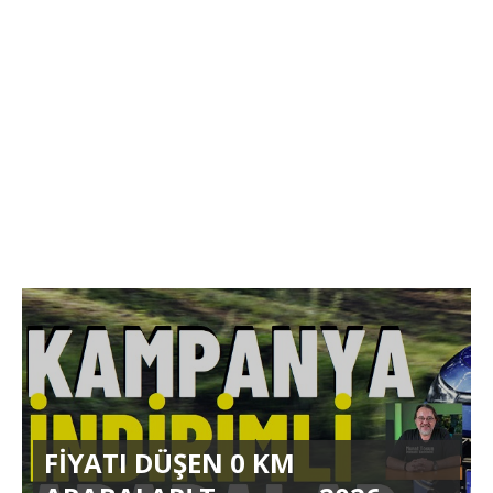
FİYATI DÜŞEN 0 KM