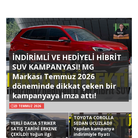
İNDİRİMLİ VE HEDİYELİ HİBRİT
SUV KAMPANYASI! MG
Markası Temmuz 2026
döneminde dikkat çeken bir
kampanyaya imza attı!
23 TEMMUZ 2026
TOYOTA COROLLA
YERLİ DACIA STRIKER
SEDAN UCUZLADI!
SATIŞ TARİHİ ERKENE
Yapılan kampanya
ÇEKİLDİ! Yoğun ilgi
indirimiyle fiyatı