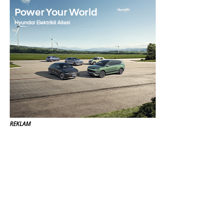
REKLAM