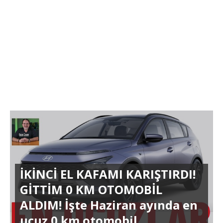
İKİNCİ EL KAFAMI KARIŞTIRDI!
GİTTİM 0 KM OTOMOBİL
ALDIM! İşte Haziran ayında en
ucuz 0 km otomobil