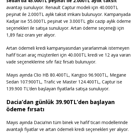
Sedan’da 45.000TL peşinat ile 2.000TL aylık taksit
avantajı sunuluyor. Renault Captur modeli için 40.000TL
peşinat ile 2.000TL aylık taksit imkanı bulunuyor. Kampanyada
Kadjar ise 55.000TL peşinat ve 3.000TL gibi cazip aylık ödeme
seçenekleri ile satışa sunuluyor. Artan ödeme seçeneği için
1,89 faiz oranı yer alıyor.
Artan ödemeli kredi kampanyasından yararlanmak istemeyen
hafif ticari araç müşterileri için 40.000TL kredi ve 12 aya varan
vade seçeneklerine sıfır faiz fırsatı bulunuyor.
Mayıs ayında Clio HB 80.400TL, Kangoo 96.900TL, Megane
Sedan 107.900TL, Trafic ve Master 124.400TL, Captur ise
139.900 TL’den başlayan fiyatlarla satışa sunuluyor.
Dacia’dan günlük 39.90TL’den başlayan
ödeme fırsatı
Mayıs ayında Dacia’nın tüm binek ve hafif ticari modellerinde
avantajlı fiyatlar ve artan ödemeli kredi seçenekleri yer alıyor.