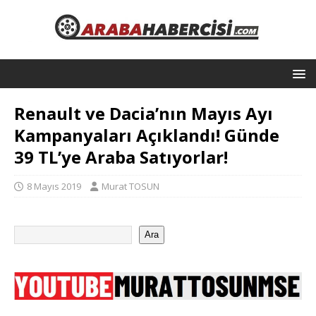
Renault ve Dacia’nın Mayıs Ayı
Kampanyaları Açıklandı! Günde
39 TL’ye Araba Satıyorlar!
8 Mayıs 2019
Murat TOSUN
Ara