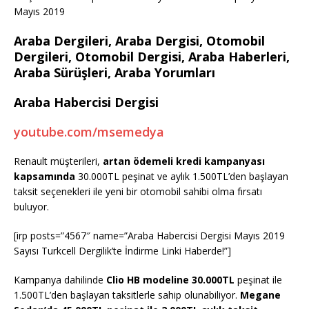
Mayıs 2019
Araba Dergileri, Araba Dergisi, Otomobil
Dergileri, Otomobil Dergisi, Araba Haberleri,
Araba Sürüşleri, Araba Yorumları
Araba Habercisi Dergisi
youtube.com/msemedya
Renault müşterileri,
artan ödemeli kredi kampanyası
kapsamında
30.000TL peşinat ve aylık 1.500TL’den başlayan
taksit seçenekleri ile yeni bir otomobil sahibi olma fırsatı
buluyor.
[irp posts=”4567″ name=”Araba Habercisi Dergisi Mayıs 2019
Sayısı Turkcell Dergilik’te İndirme Linki Haberde!”]
Kampanya dahilinde
Clio HB modeline 30.000TL
peşinat ile
1.500TL’den başlayan taksitlerle sahip olunabiliyor.
Megane