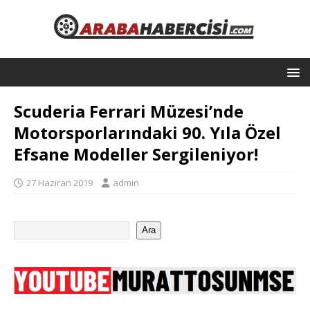
Scuderia Ferrari Müzesi’nde
Motorsporlarındaki 90. Yıla Özel
Efsane Modeller Sergileniyor!
27 Haziran 2019
admin
Ara