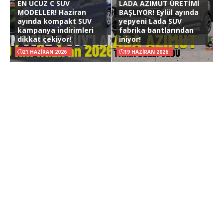
EN UCUZ C SUV
LADA AZIMUT ÜRETİMİ
MODELLER! Haziran
BAŞLIYOR! Eylül ayında
ayında kompakt SUV
yepyeni Lada SUV
kampanya indirimleri
fabrika bantlarından
dikkat çekiyor!
iniyor!
21 HAZIRAN 2026
19 HAZIRAN 2026