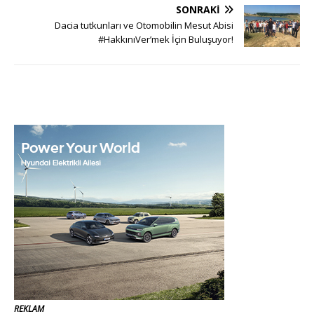
SONRAKI
Dacia tutkunları ve Otomobilin Mesut Abisi
#HakkınıVer’mek İçin Buluşuyor!
REKLAM