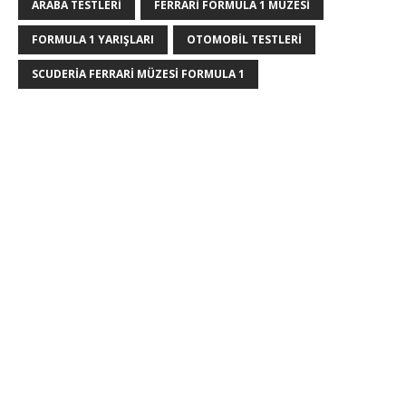
ARABA TESTLERI
FERRARI FORMULA 1 MÜZESI
FORMULA 1 YARIŞLARI
OTOMOBIL TESTLERI
SCUDERIA FERRARI MÜZESI FORMULA 1