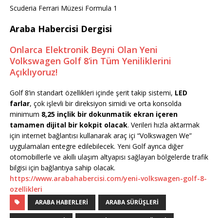
Scuderia Ferrari Müzesi Formula 1
Araba Habercisi Dergisi
Onlarca Elektronik Beyni Olan Yeni
Volkswagen Golf 8’in Tüm Yeniliklerini
Açıklıyoruz!
Golf 8’in standart özellikleri içinde şerit takip sistemi,
LED
farlar
, çok işlevli bir direksiyon simidi ve orta konsolda
minimum
8,25 inçlik bir dokunmatik ekran içeren
tamamen dijital bir kokpit olacak
. Verileri hızla aktarmak
için internet bağlantısı kullanarak araç içi “Volkswagen We”
uygulamaları entegre edilebilecek. Yeni Golf ayrıca diğer
otomobillerle ve akıllı ulaşım altyapısı sağlayan bölgelerde trafik
bilgisi için bağlantıya sahip olacak.
https://www.arabahabercisi.com/yeni-volkswagen-golf-8-
ozellikleri
ARABA HABERLERI
ARABA SÜRÜŞLERI