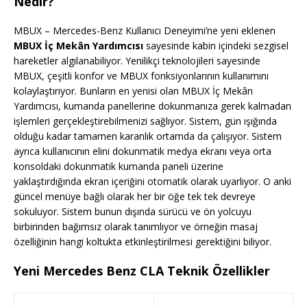
Nedir?
MBUX – Mercedes-Benz Kullanıcı Deneyimi’ne yeni eklenen
MBUX İç Mekân Yardımcısı
sayesinde kabin içindeki sezgisel
hareketler algılanabiliyor. Yenilikçi teknolojileri sayesinde
MBUX, çeşitli konfor ve MBUX fonksiyonlarının kullanımını
kolaylaştırıyor. Bunların en yenisi olan MBUX İç Mekân
Yardımcısı, kumanda panellerine dokunmanıza gerek kalmadan
işlemleri gerçekleştirebilmenizi sağlıyor. Sistem, gün ışığında
olduğu kadar tamamen karanlık ortamda da çalışıyor. Sistem
ayrıca kullanıcının elini dokunmatik medya ekranı veya orta
konsoldaki dokunmatik kumanda paneli üzerine
yaklaştırdığında ekran içeriğini otomatik olarak uyarlıyor. O anki
güncel menüye bağlı olarak her bir öğe tek tek devreye
sokuluyor. Sistem bunun dışında sürücü ve ön yolcuyu
birbirinden bağımsız olarak tanımlıyor ve örneğin masaj
özelliğinin hangi koltukta etkinleştirilmesi gerektiğini biliyor.
Yeni Mercedes Benz CLA Teknik Özellikler