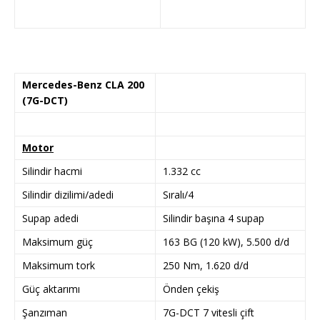
Mercedes-Benz CLA 200
(7G-DCT)
Motor
Silindir hacmi
1.332 cc
Silindir dizilimi/adedi
Sıralı/4
Supap adedi
Silindir başına 4 supap
Maksimum güç
163 BG (120 kW), 5.500 d/d
Maksimum tork
250 Nm, 1.620 d/d
Güç aktarımı
Önden çekiş
Şanzıman
7G-DCT 7 vitesli çift