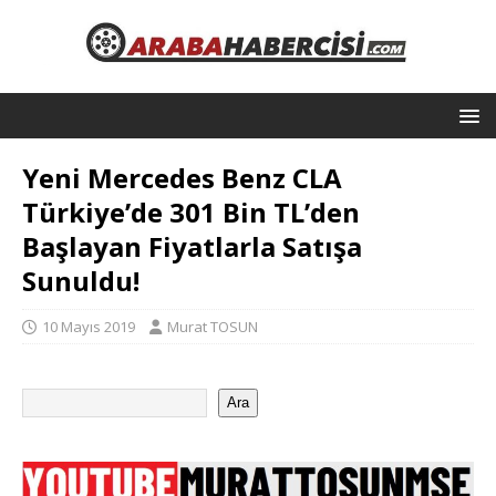
Yeni Mercedes Benz CLA
Türkiye’de 301 Bin TL’den
Başlayan Fiyatlarla Satışa
Sunuldu!
10 Mayıs 2019
Murat TOSUN
Ara