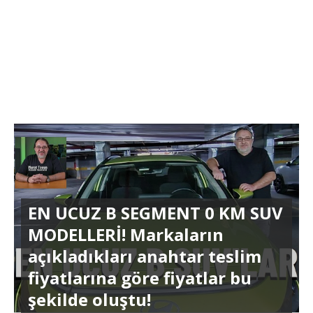
EN UCUZ B SEGMENT 0 KM SUV
MODELLERİ! Markaların
açıkladıkları anahtar teslim
fiyatlarına göre fiyatlar bu
şekilde oluştu!