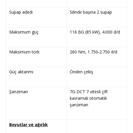
Supap adedi
Silindir başına 2 supap
Maksimum güç
116 BG (85 kW), 4.000 d/d
Maksimum tork
260 Nm, 1.750-2.750 d/d
Güç aktarımı
Önden çekiş
Şanzıman
7G-DCT 7 vitesli çift
kavramalı otomatik
şanzıman
Boyutlar ve ağırlık