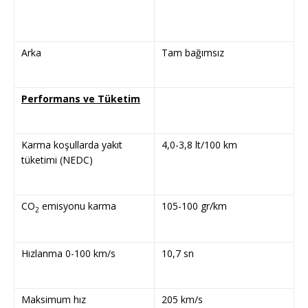
Arka
Tam bağımsız
Performans ve Tüketim
Karma koşullarda yakıt
4,0-3,8 lt/100 km
tüketimi (NEDC)
CO
emisyonu karma
105-100 gr/km
2
Hızlanma 0-100 km/s
10,7 sn
Maksimum hız
205 km/s