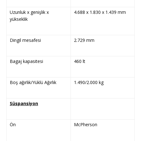
Uzunluk x genişlik x
4.688 x 1.830 x 1.439 mm
yükseklik
Dingil mesafesi
2.729 mm
Bagaj kapasitesi
460 lt
Boş ağırlık/Yüklü Ağırlık
1.490/2.000 kg
Süspansiyon
Ön
McPherson