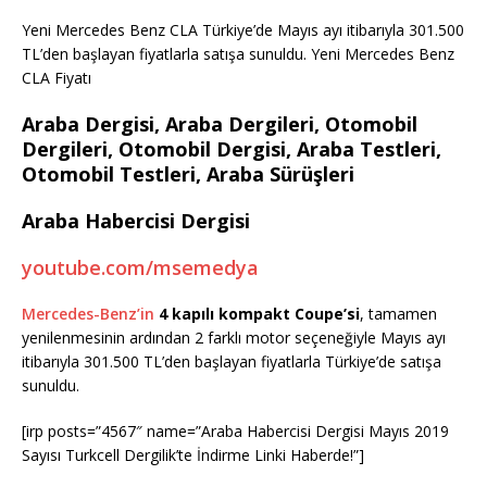
Yeni Mercedes Benz CLA Türkiye’de Mayıs ayı itibarıyla 301.500
TL’den başlayan fiyatlarla satışa sunuldu. Yeni Mercedes Benz
CLA Fiyatı
Araba Dergisi, Araba Dergileri, Otomobil
Dergileri, Otomobil Dergisi, Araba Testleri,
Otomobil Testleri, Araba Sürüşleri
Araba Habercisi Dergisi
youtube.com/msemedya
Mercedes-Benz’in
4 kapılı kompakt Coupe’si
, tamamen
yenilenmesinin ardından 2 farklı motor seçeneğiyle Mayıs ayı
itibarıyla 301.500 TL’den başlayan fiyatlarla Türkiye’de satışa
sunuldu.
[irp posts=”4567″ name=”Araba Habercisi Dergisi Mayıs 2019
Sayısı Turkcell Dergilik’te İndirme Linki Haberde!”]