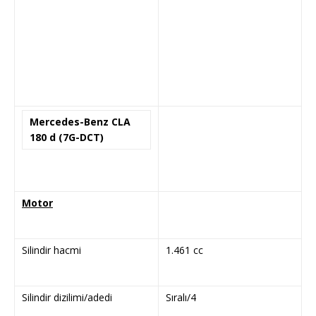
Mercedes-Benz CLA
180 d (7G-DCT)
Motor
Silindir hacmi
1.461 cc
Silindir dizilimi/adedi
Sıralı/4