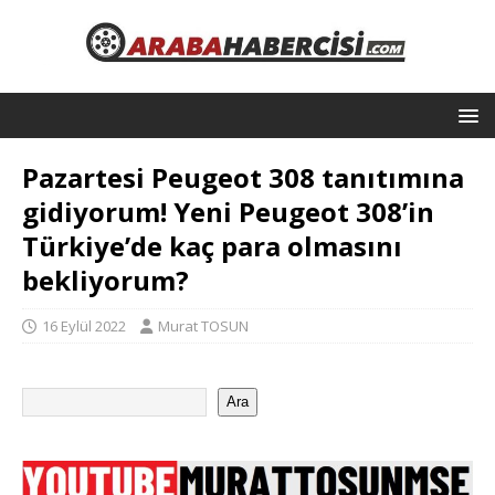
Pazartesi Peugeot 308 tanıtımına
gidiyorum! Yeni Peugeot 308’in
Türkiye’de kaç para olmasını
bekliyorum?
16 Eylül 2022
Murat TOSUN
Ara