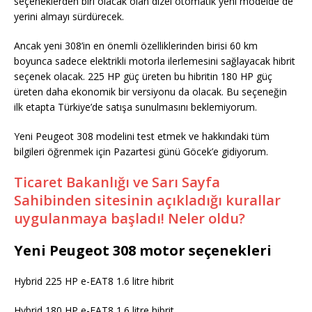
seçeneklerden biri olacak olan dizel otomatik yeni modelde de
yerini almayı sürdürecek.
Ancak yeni 308’in en önemli özelliklerinden birisi 60 km
boyunca sadece elektrikli motorla ilerlemesini sağlayacak hibrit
seçenek olacak. 225 HP güç üreten bu hibritin 180 HP güç
üreten daha ekonomik bir versiyonu da olacak. Bu seçeneğin
ilk etapta Türkiye’de satışa sunulmasını beklemiyorum.
Yeni Peugeot 308 modelini test etmek ve hakkındaki tüm
bilgileri öğrenmek için Pazartesi günü Göcek’e gidiyorum.
Ticaret Bakanlığı ve Sarı Sayfa
Sahibinden sitesinin açıkladığı kurallar
uygulanmaya başladı! Neler oldu?
Yeni Peugeot 308 motor seçenekleri
Hybrid 225 HP e-EAT8 1.6 litre hibrit
Hybrid 180 HP e-EAT8 1.6 litre hibrit