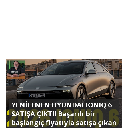
YENİLENEN HYUNDAI IONIQ 6
SATIŞA ÇIKTI! Başarılı bir
başlangıç fiyatıyla satışa çıkan