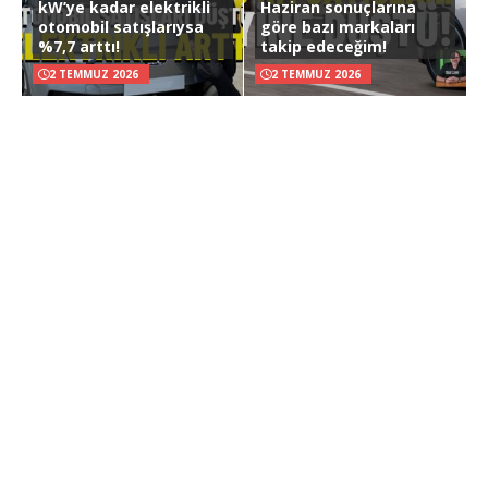
kW’ye kadar elektrikli
Haziran sonuçlarına
otomobil satışlarıysa
göre bazı markaları
%7,7 arttı!
takip edeceğim!
2 TEMMUZ 2026
2 TEMMUZ 2026