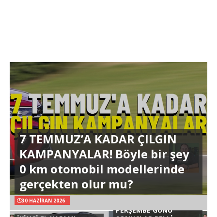
7 TEMMUZ’A KADAR ÇILGIN
KAMPANYALAR! Böyle bir şey
0 km otomobil modellerinde
gerçekten olur mu?
30 HAZIRAN 2026
PERŞEMBE GÜNÜ