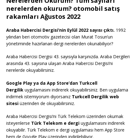
Nerelerden Okurum? Tüm sayıları
nerelerden okurum? otomobil satış
rakamları Ağustos 2022
Araba Habercisi Dergisi’nin Eylül 2022 sayısı çıktı.
1992
yılından beri otomotiv gazetecisi olan Murat Tosun’un
yönetiminde hazırlanan dergi nerelerden okunabiliyor?
Araba Habercisi Dergisi 43. sayısıyla karşınızda. Araba Dergileri
arasında 43. sayısına ulaşan Araba Habercisi Dergisi’ni
nerelerde okuyabilirsiniz.
Google Play ya da App Store’dan Turkcell
Dergilik
uygulamasını indirerek okuyabilirsiniz. Ben uygulama
indirmek istemiyorum diyorsanız
Turkcell Dergilik web
sitesi
üzerinden de okuyabilirsiniz.
Araba Habercisi Dergisi’ni Türk Telekom üzerinden okumak
isteyenlerse
Türk Telekom e dergi
uygulamasını indirerek
okuyabilir. Türk Telekom e dergi uygulaması hem App Store
hem de Google Play üzerinden indirilebiliyor.