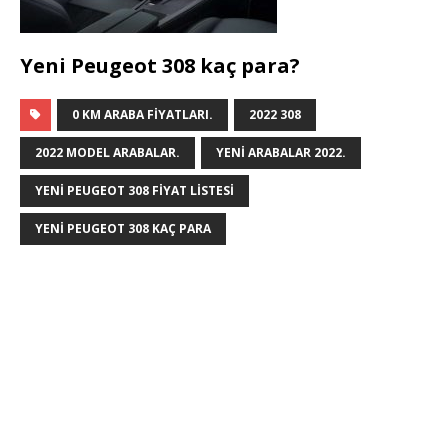
Yeni Peugeot 308 kaç para?
0 KM ARABA FIYATLARI.
2022 308
2022 MODEL ARABALAR.
YENI ARABALAR 2022.
YENI PEUGEOT 308 FIYAT LISTESI
YENI PEUGEOT 308 KAÇ PARA