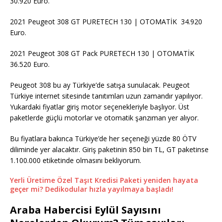
30.920 Euro.
2021 Peugeot 308 GT PURETECH 130 | OTOMATİK 34.920
Euro.
2021 Peugeot 308 GT Pack PURETECH 130 | OTOMATİK
36.520 Euro.
Peugeot 308 bu ay Türkiye’de satışa sunulacak. Peugeot
Türkiye internet sitesinde tanıtımları uzun zamandır yapılıyor.
Yukardaki fiyatlar giriş motor seçenekleriyle başlıyor. Üst
paketlerde güçlü motorlar ve otomatik şanzıman yer alıyor.
Bu fiyatlara bakınca Türkiye’de her seçeneği yüzde 80 ÖTV
diliminde yer alacaktır. Giriş paketinin 850 bin TL, GT paketinse
1.100.000 etiketinde olmasını bekliyorum.
Yerli Üretime Özel Taşıt Kredisi Paketi yeniden hayata
geçer mi? Dedikodular hızla yayılmaya başladı!
Araba Habercisi Eylül Sayısını