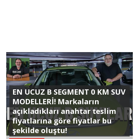
EN UCUZ B SEGMENT 0 KM SUV
MODELLERİ! Markaların
açıkladıkları anahtar teslim
fiyatlarına göre fiyatlar bu
şekilde oluştu!