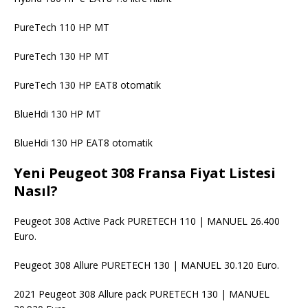
PureTech 110 HP MT
PureTech 130 HP MT
PureTech 130 HP EAT8 otomatik
BlueHdi 130 HP MT
BlueHdi 130 HP EAT8 otomatik
Yeni Peugeot 308 Fransa Fiyat Listesi
Nasıl?
Peugeot 308 Active Pack PURETECH 110 | MANUEL 26.400
Euro.
Peugeot 308 Allure PURETECH 130 | MANUEL 30.120 Euro.
2021 Peugeot 308 Allure pack PURETECH 130 | MANUEL