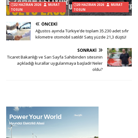
22 HAZIRAN 2026
MURAT
20 HAZIRAN 2026
MURAT
TOSUN
TOSUN
ÖNCEKI
Ağustos ayında Türkiye’de toplam 35.230 adet sıfır
kilometre otomobil satıldı! Satış yüzde 21,3 düştü!
SONRAKI
Ticaret Bakanlığı ve Sarı Sayfa Sahibinden sitesinin
açıkladığı kurallar uygulanmaya başladı! Neler
oldu?