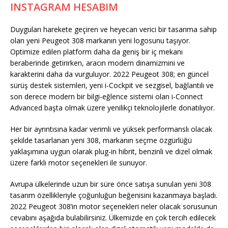
INSTAGRAM HESABIM
Duyguları harekete geçiren ve heyecan verici bir tasarıma sahip
olan yeni Peugeot 308 markanın yeni logosunu taşıyor.
Optimize edilen platform daha da geniş bir iç mekanı
beraberinde getirirken, aracın modern dinamizmini ve
karakterini daha da vurguluyor. 2022 Peugeot 308; en güncel
sürüş destek sistemleri, yeni i-Cockpit ve sezgisel, bağlantılı ve
son derece modern bir bilgi-eğlence sistemi olan i-Connect
Advanced başta olmak üzere yenilikçi teknolojilerle donatılıyor.
Her bir ayrıntısına kadar verimli ve yüksek performanslı olacak
şekilde tasarlanan yeni 308, markanın seçme özgürlüğü
yaklaşımına uygun olarak plug-in hibrit, benzinli ve dizel olmak
üzere farklı motor seçenekleri ile sunuyor.
Avrupa ülkelerinde uzun bir süre önce satışa sunulan yeni 308
tasarım özellikleriyle çoğunluğun beğenisini kazanmaya başladı.
2022 Peugeot 308’in motor seçenekleri neler olacak sorusunun
cevabını aşağıda bulabilirsiniz. Ülkemizde en çok tercih edilecek