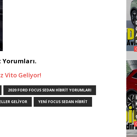
t Yorumları.
 Vito Geliyor!
2020 FORD FOCUS SEDAN HIBRIT YORUMLARI
ELLER GELIYOR
YENI FOCUS SEDAN HIBRIT