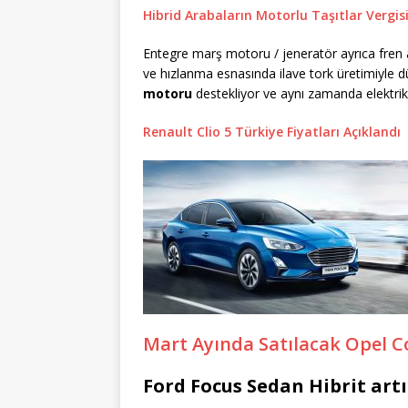
Hibrid Arabaların Motorlu Taşıtlar Vergi
Entegre marş motoru / jeneratör ayrıca fren 
ve hızlanma esnasında ilave tork üretimiyle dü
motoru
destekliyor ve aynı zamanda elektrik 
Renault Clio 5 Türkiye Fiyatları Açıklandı
Mart Ayında Satılacak Opel C
Ford Focus Sedan Hibrit artı