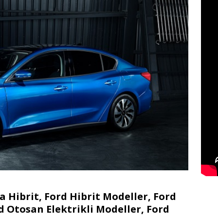
ta Hibrit, Ford Hibrit Modeller, Ford
d Otosan Elektrikli Modeller, Ford