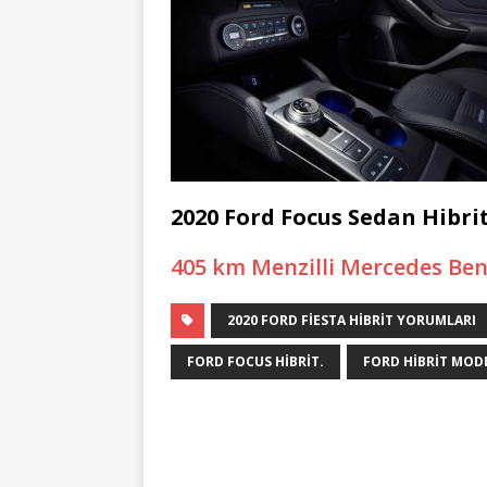
2020 Ford Focus Sedan Hibri
405 km Menzilli Mercedes Benz
2020 FORD FIESTA HIBRIT YORUMLARI
FORD FOCUS HIBRIT.
FORD HIBRIT MOD