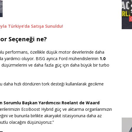
ıyla Türkiye’da Satışa Sunuldu!
or Seçeneği ne?
lu performans, özellikle düşük motor devirlerinde daha
a yardımcı oluyor. BISG ayrıca Ford mühendislerinin
1.0
 düşürmelerini ve daha fazla güç için daha büyük bir turbo
 daha hızlı döndüren tork desteği kullanılarak gecikme
en Sorumlu Başkan Yardımcısı Roelant de Waard
erilerimizin EcoBoost Hybrid güç ve aktarma organlarımızın
ğini ve bununla birlikte akaryakıt istasyonuna daha az
mutlu olacağını düşünüyoruz.”