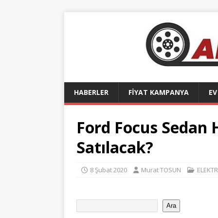
HABERLER
FİYAT KAMPANYA
EV
Ford Focus Sedan 
Satılacak?
8 Şubat 2020
Murat TOSUN
ELEKTR
Ara