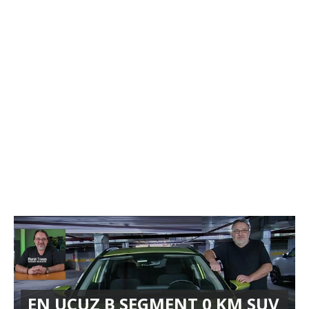
EN UCUZ B SEGMENT 0 KM SUV