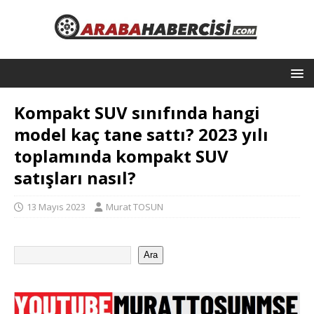
Kompakt SUV sınıfında hangi
model kaç tane sattı? 2023 yılı
toplamında kompakt SUV
satışları nasıl?
13 Mayıs 2023
Murat TOSUN
Ara