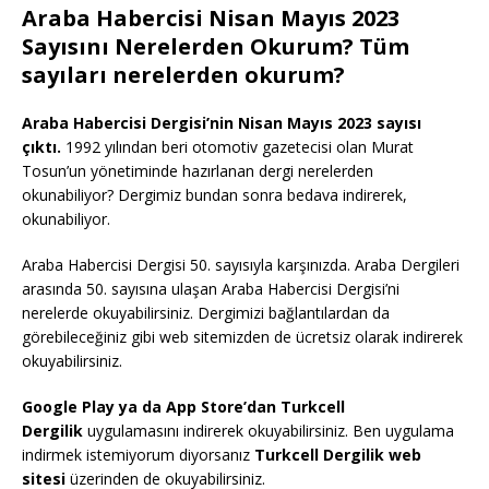
Araba Habercisi Nisan Mayıs 2023
Sayısını Nerelerden Okurum? Tüm
sayıları nerelerden okurum?
Araba Habercisi Dergisi’nin Nisan Mayıs 2023 sayısı
çıktı.
1992 yılından beri otomotiv gazetecisi olan Murat
Tosun’un yönetiminde hazırlanan dergi nerelerden
okunabiliyor? Dergimiz bundan sonra bedava indirerek,
okunabiliyor.
Araba Habercisi Dergisi 50. sayısıyla karşınızda. Araba Dergileri
arasında 50. sayısına ulaşan Araba Habercisi Dergisi’ni
nerelerde okuyabilirsiniz. Dergimizi bağlantılardan da
görebileceğiniz gibi web sitemizden de ücretsiz olarak indirerek
okuyabilirsiniz.
Google Play ya da App Store’dan Turkcell
Dergilik
uygulamasını indirerek okuyabilirsiniz. Ben uygulama
indirmek istemiyorum diyorsanız
Turkcell Dergilik web
sitesi
üzerinden de okuyabilirsiniz.