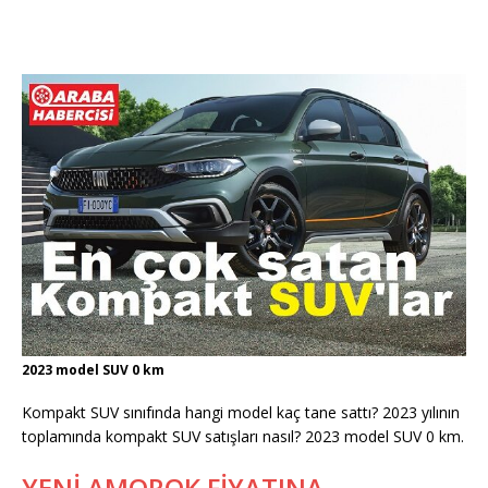
2023 model SUV 0 km
Kompakt SUV sınıfında hangi model kaç tane sattı? 2023 yılının
toplamında kompakt SUV satışları nasıl? 2023 model SUV 0 km.
YENİ AMOROK FİYATINA