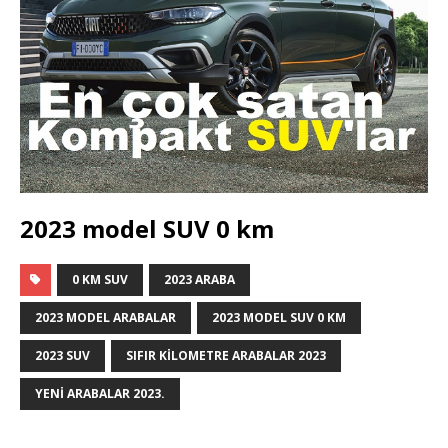
2023 model SUV 0 km
0 KM SUV
2023 ARABA
2023 MODEL ARABALAR
2023 MODEL SUV 0 KM
2023 SUV
SIFIR KILOMETRE ARABALAR 2023
YENI ARABALAR 2023.