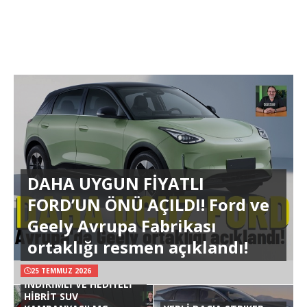
DAHA UYGUN FİYATLI
FORD’UN ÖNÜ AÇILDI! Ford ve
Geely Avrupa Fabrikası
ortaklığı resmen açıklandı!
25 TEMMUZ 2026
İNDİRİMLİ VE HEDİYELİ
HİBRİT SUV