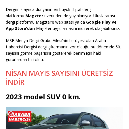
Dergimiz ayrıca dünyanın en büyük dijital dergi
platformu
Magzter
üzerinden de yayınlanıyor. Uluslararası
dergi platformu Magzter’e web sitesi ya da
Google Play ve
App Store’dan
Magzter uygulamasını indirerek ulaşabilirsiniz.
MSE Medya Dergi Grubu Ailesi’nin bir üyesi olan Araba
Habercisi Dergisi dergi çıkarmanın zor olduğu bu dönemde 50.
sayısını görme başarısını göstererek benim için haklı
gururlardan biri oldu.
NİSAN MAYIS SAYISINI ÜCRETSİZ
İNDİR
2023 model SUV 0 km.