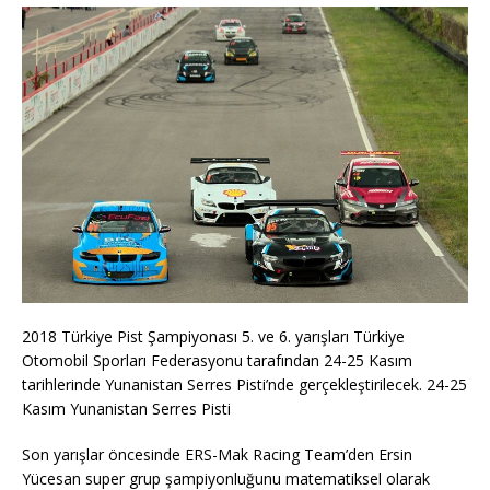
2018 Türkiye Pist Şampiyonası 5. ve 6. yarışları Türkiye
Otomobil Sporları Federasyonu tarafından 24-25 Kasım
tarihlerinde Yunanistan Serres Pisti’nde gerçekleştirilecek. 24-25
Kasım Yunanistan Serres Pisti
Son yarışlar öncesinde ERS-Mak Racing Team’den Ersin
Yücesan super grup şampiyonluğunu matematiksel olarak