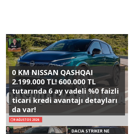
0 KM NISSAN QASHQAI
2.199.000 TL! 600.000 TL
tutarında 6 ay vadeli %0 faizli
ticari kredi avantajı detayları
da var!
9 AĞUSTOS 2026
DACIA STRIKER NE