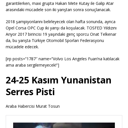
garantilerken, maxi grupta Hakan Mete Kutay ile Galip Atar
arasındaki mücadele son iki yarıştan sonra sonuçlanacak.
2018 şampiyonlarını belirleyecek olan hafta sonunda, ayrıca
Opel Corsa OPC Cup iki yarışı da koşulacak. TOSFED Yıldızını
Arıyor 2017 birincisi 19 yaşındaki genç sporcu Onat Telkenar
da, bu yarışta Türkiye Otomobil Sporları Federasyonu
mücadele edecek.
[irp posts=”1787″ name=”Volvo Los Angeles Fuarı’na katılacak
ama araba sergilemeyecek!”]
24-25 Kasım Yunanistan
Serres Pisti
Araba Habercisi Murat Tosun