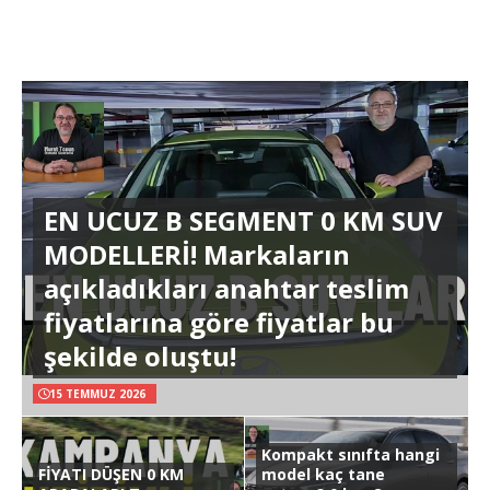
EN UCUZ B SEGMENT 0 KM SUV
MODELLERİ! Markaların
açıkladıkları anahtar teslim
fiyatlarına göre fiyatlar bu
şekilde oluştu!
15 TEMMUZ 2026
Kompakt sınıfta hangi
FİYATI DÜŞEN 0 KM
model kaç tane