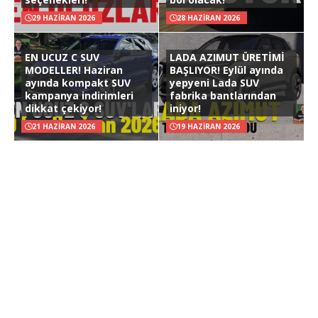
29 HAZIRAN 2026
28 HAZIRAN 2026
EN UCUZ C SUV
LADA AZIMUT ÜRETİMİ
MODELLER! Haziran
BAŞLIYOR! Eylül ayında
ayında kompakt SUV
yepyeni Lada SUV
kampanya indirimleri
fabrika bantlarından
dikkat çekiyor!
iniyor!
21 HAZIRAN 2026
19 HAZIRAN 2026