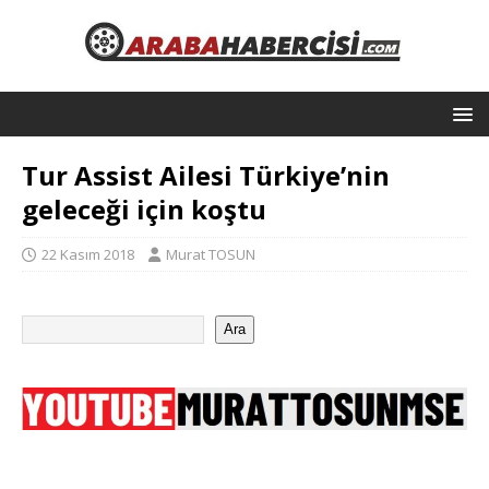
Tur Assist Ailesi Türkiye’nin
geleceği için koştu
22 Kasım 2018
Murat TOSUN
Ara