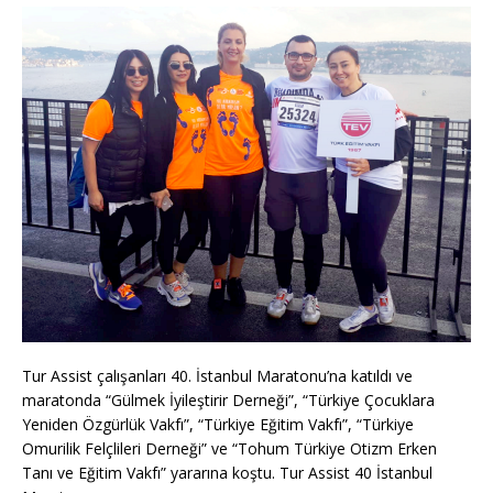
Tur Assist çalışanları 40. İstanbul Maratonu’na katıldı ve
maratonda “Gülmek İyileştirir Derneği”, “Türkiye Çocuklara
Yeniden Özgürlük Vakfı”, “Türkiye Eğitim Vakfı”, “Türkiye
Omurilik Felçlileri Derneği” ve “Tohum Türkiye Otizm Erken
Tanı ve Eğitim Vakfı” yararına koştu. Tur Assist 40 İstanbul