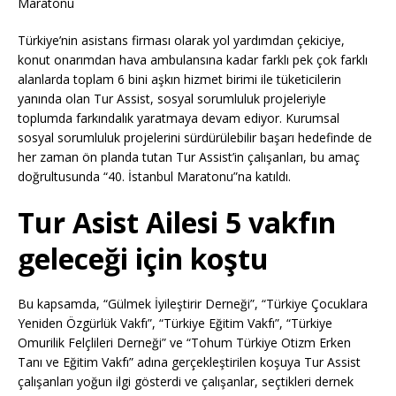
Maratonu
Türkiye’nin asistans firması olarak yol yardımdan çekiciye,
konut onarımdan hava ambulansına kadar farklı pek çok farklı
alanlarda toplam 6 bini aşkın hizmet birimi ile tüketicilerin
yanında olan Tur Assist, sosyal sorumluluk projeleriyle
toplumda farkındalık yaratmaya devam ediyor. Kurumsal
sosyal sorumluluk projelerini sürdürülebilir başarı hedefinde de
her zaman ön planda tutan Tur Assist’in çalışanları, bu amaç
doğrultusunda “40. İstanbul Maratonu”na katıldı.
Tur Asist Ailesi 5 vakfın
geleceği için koştu
Bu kapsamda, “Gülmek İyileştirir Derneği”, “Türkiye Çocuklara
Yeniden Özgürlük Vakfı”, “Türkiye Eğitim Vakfı”, “Türkiye
Omurilik Felçlileri Derneği” ve “Tohum Türkiye Otizm Erken
Tanı ve Eğitim Vakfı” adına gerçekleştirilen koşuya Tur Assist
çalışanları yoğun ilgi gösterdi ve çalışanlar, seçtikleri dernek