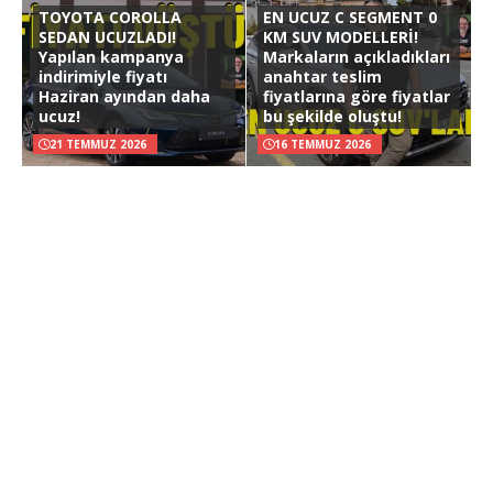
TOYOTA COROLLA
EN UCUZ C SEGMENT 0
SEDAN UCUZLADI!
KM SUV MODELLERİ!
Yapılan kampanya
Markaların açıkladıkları
indirimiyle fiyatı
anahtar teslim
Haziran ayından daha
fiyatlarına göre fiyatlar
ucuz!
bu şekilde oluştu!
21 TEMMUZ 2026
16 TEMMUZ 2026