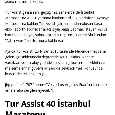
adına maratona katıldı.
Tur Assist çalışanları, geçtiğimiz senelerde de İstanbul
Maratonu’na AKUT yararına katılmışlardı. 37. Vodafone Avrasya
Maratonu’na katılan Tur Assist çalışanlarından oluşan koşu
ekibi, sportif etkinlikler aracılığıyla bağış yapmak isteyen kişi ve
kurumlarla ihtiyaç sahibi kişileri buluşturmak amacıyla kurulan
“Adım Adım” platformuna katılmıştı.
Ayrıca Tur Assist, 25 Nisan 2015 tarihinde Nepal’de meydana
gelen 7,8 şiddetindeki depremde AKUT ekibini Nepal’e
vardıktan sonra olay yerinde karşılamış, kurtarma ekibinin ve
malzemelerinin güvenli bir şekilde sevk edilmesi konusunda
lojistik destek sağlamıştı.
[irp posts=”1787″ name=”Volvo Los Angeles Fuarı’na katılacak
ama araba sergilemeyecek!”]
Tur Assist 40 İstanbul
Maratonu