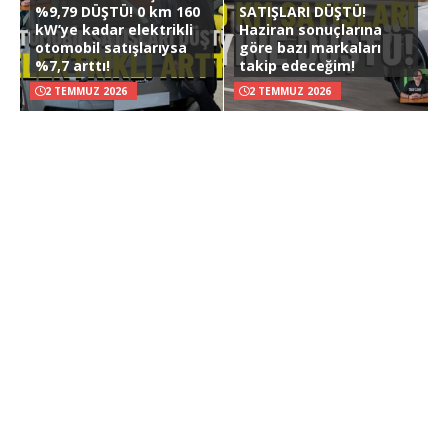
%9,79 DÜŞTÜ! 0 km 160
SATIŞLARI DÜŞTÜ!
kW’ye kadar elektrikli
Haziran sonuçlarına
otomobil satışlarıysa
göre bazı markaları
%7,7 arttı!
takip edeceğim!
2 TEMMUZ 2026
2 TEMMUZ 2026