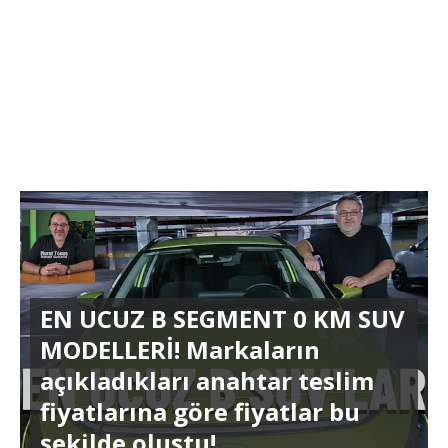
EN UCUZ B SEGMENT 0 KM SUV
MODELLERİ! Markaların
açıkladıkları anahtar teslim
fiyatlarına göre fiyatlar bu
şekilde oluştu!