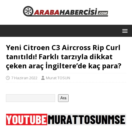
Yeni Citroen C3 Aircross Rip Curl
tanıtıldı! Farklı tarzıyla dikkat
çeken araç İngiltere’de kaç para?
7 Haziran 2022
Murat TOSUN
Ara