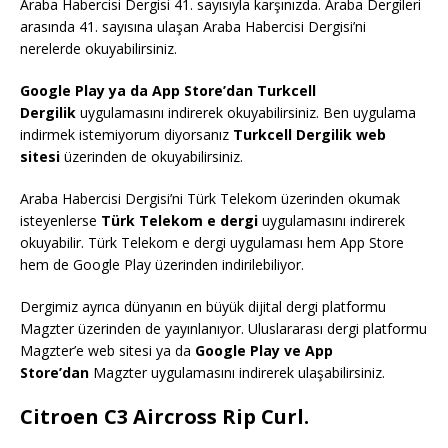
Araba Habercisi Dergisi 41. sayısıyla karşınızda. Araba Dergileri
arasında 41. sayısına ulaşan Araba Habercisi Dergisi’ni
nerelerde okuyabilirsiniz.
Google Play ya da App Store’dan Turkcell
Dergilik
uygulamasını indirerek okuyabilirsiniz. Ben uygulama
indirmek istemiyorum diyorsanız
Turkcell Dergilik web
sitesi
üzerinden de okuyabilirsiniz.
Araba Habercisi Dergisi’ni Türk Telekom üzerinden okumak
isteyenlerse
Türk Telekom e dergi
uygulamasını indirerek
okuyabilir. Türk Telekom e dergi uygulaması hem App Store
hem de Google Play üzerinden indirilebiliyor.
Dergimiz ayrıca dünyanın en büyük dijital dergi platformu
Magzter üzerinden de yayınlanıyor. Uluslararası dergi platformu
Magzter’e web sitesi ya da
Google Play ve App
Store’dan
Magzter uygulamasını indirerek ulaşabilirsiniz.
Citroen C3 Aircross Rip Curl.