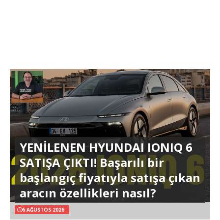
YENİLENEN HYUNDAI IONIQ 6
SATIŞA ÇIKTI! Başarılı bir
başlangıç fiyatıyla satışa çıkan
aracın özellikleri nasıl?
6 AĞUSTOS 2026