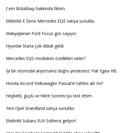
Cem Bölükbaşı hakkında fikrim.
Elektrikli E Serisi Mercedes EQE satışa sunuldu.
Makyajlanan Ford Focus gün sayıyor.
Hyundai Staria çok iddialı geldi.
Mercedes EQS modelinin özellikleri neler?
İyi bir otomobil arıyorsanız doğru yerdesiniz: Fiat Egea HB.
Honda Accord Volkswagen Passat’ın tahtını alır mı?
Heybetli, güçlü ve hibrit Sorento’yu test ettim.
Yeni Opel Grandland satışa sunuldu!
Elektrikli Subaru SUV Solterra geliyor!