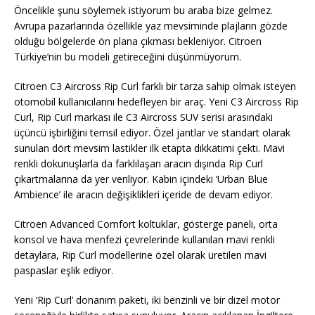
Öncelikle şunu söylemek istiyorum bu araba bize gelmez.
Avrupa pazarlarında özellikle yaz mevsiminde plajların gözde
olduğu bölgelerde ön plana çıkması bekleniyor. Citroen
Türkiye’nin bu modeli getireceğini düşünmüyorum.
Citroen C3 Aircross Rip Curl farklı bir tarza sahip olmak isteyen
otomobil kullanıcılarını hedefleyen bir araç. Yeni C3 Aircross Rip
Curl, Rip Curl markası ile C3 Aircross SUV serisi arasındaki
üçüncü işbirliğini temsil ediyor. Özel jantlar ve standart olarak
sunulan dört mevsim lastikler ilk etapta dikkatimi çekti. Mavi
renkli dokunuşlarla da farklılaşan aracın dışında Rip Curl
çıkartmalarına da yer veriliyor. Kabin içindeki ‘Urban Blue
Ambience’ ile aracın değişiklikleri içeride de devam ediyor.
Citroen Advanced Comfort koltuklar, gösterge paneli, orta
konsol ve hava menfezi çevrelerinde kullanılan mavi renkli
detaylara, Rip Curl modellerine özel olarak üretilen mavi
paspaslar eşlik ediyor.
Yeni ‘Rip Curl’ donanım paketi, iki benzinli ve bir dizel motor