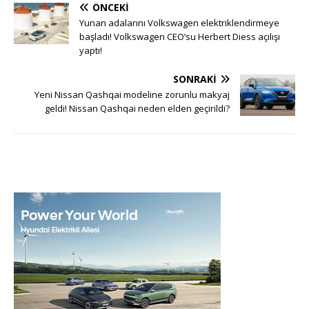
ÖNCEKI
Yunan adalarını Volkswagen elektriklendirmeye
başladı! Volkswagen CEO’su Herbert Diess açılışı
yaptı!
SONRAKI
Yeni Nissan Qashqai modeline zorunlu makyaj
geldi! Nissan Qashqai neden elden geçirildi?