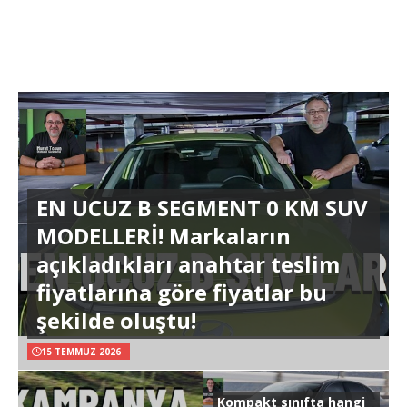
EN UCUZ B SEGMENT 0 KM SUV
MODELLERİ! Markaların
açıkladıkları anahtar teslim
fiyatlarına göre fiyatlar bu
şekilde oluştu!
15 TEMMUZ 2026
Kompakt sınıfta hangi