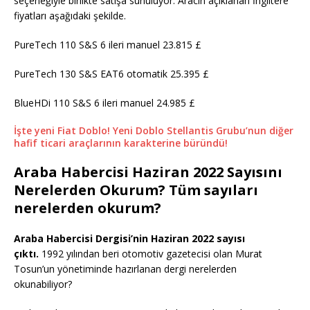
seçeneğiyle birlikte satışa sunuluyor. Aracın açıklanan İngiltere
fiyatları aşağıdaki şekilde.
PureTech 110 S&S 6 ileri manuel 23.815 £
PureTech 130 S&S EAT6 otomatik 25.395 £
BlueHDi 110 S&S 6 ileri manuel 24.985 £
İşte yeni Fiat Doblo! Yeni Doblo Stellantis Grubu’nun diğer
hafif ticari araçlarının karakterine büründü!
Araba Habercisi Haziran 2022 Sayısını
Nerelerden Okurum? Tüm sayıları
nerelerden okurum?
Araba Habercisi Dergisi’nin Haziran 2022 sayısı
çıktı.
1992 yılından beri otomotiv gazetecisi olan Murat
Tosun’un yönetiminde hazırlanan dergi nerelerden
okunabiliyor?