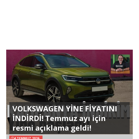
VOLKSWAGEN YİNE FİYATINI
İNDİRDİ! Temmuz ayı için
resmi açıklama geldi!
4 TEMMUZ 2026