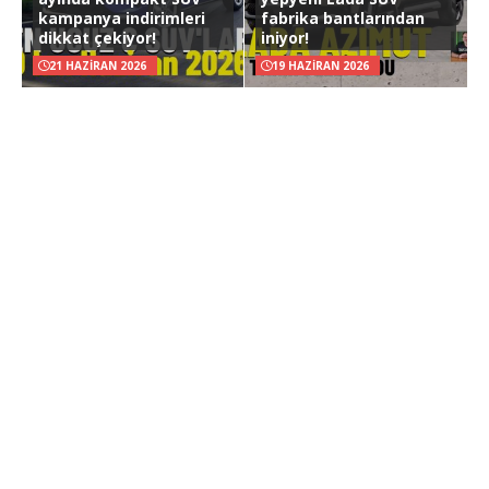
kampanya indirimleri
fabrika bantlarından
dikkat çekiyor!
iniyor!
21 HAZIRAN 2026
19 HAZIRAN 2026