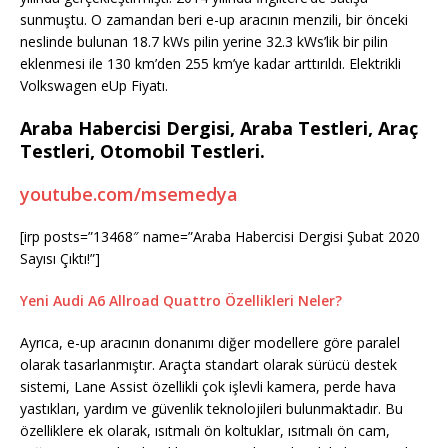
sunmuştu. O zamandan beri e-up aracının menzili, bir önceki
neslinde bulunan 18.7 kWs pilin yerine 32.3 kWs’lik bir pilin
eklenmesi ile 130 km’den 255 km’ye kadar arttırıldı. Elektrikli
Volkswagen eUp Fiyatı.
Araba Habercisi Dergisi, Araba Testleri, Araç
Testleri, Otomobil Testleri.
youtube.com/msemedya
[irp posts=”13468″ name=”Araba Habercisi Dergisi Şubat 2020
Sayısı Çıktı!”]
Yeni Audi A6 Allroad Quattro Özellikleri Neler?
Ayrıca, e-up aracının donanımı diğer modellere göre paralel
olarak tasarlanmıştır. Araçta standart olarak sürücü destek
sistemi, Lane Assist özellikli çok işlevli kamera, perde hava
yastıkları, yardım ve güvenlik teknolojileri bulunmaktadır. Bu
özelliklere ek olarak, ısıtmalı ön koltuklar, ısıtmalı ön cam,