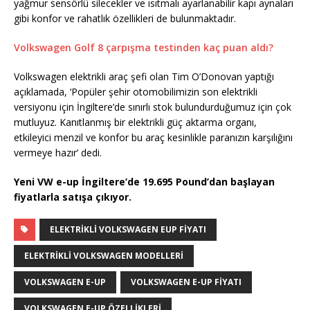
yağmur sensörlü silecekler ve ısıtmalı ayarlanabilir kapı aynaları
gibi konfor ve rahatlık özellikleri de bulunmaktadır.
Volkswagen Golf 8 çarpışma testinden kaç puan aldı?
Volkswagen elektrikli araç şefi olan Tim O’Donovan yaptığı
açıklamada, ‘Popüler şehir otomobilimizin son elektrikli
versiyonu için İngiltere’de sınırlı stok bulundurduğumuz için çok
mutluyuz. Kanıtlanmış bir elektrikli güç aktarma organı,
etkileyici menzil ve konfor bu araç kesinlikle paranızın karşılığını
vermeye hazır’ dedi.
Yeni VW e-up İngiltere’de 19.695 Pound’dan başlayan
fiyatlarla satışa çıkıyor.
ELEKTRIKLI VOLKSWAGEN EUP FIYATI
ELEKTRIKLI VOLKSWAGEN MODELLERI
VOLKSWAGEN E-UP
VOLKSWAGEN E-UP FIYATI
VOLKSWAGEN E-UP ÖZELLIKLERI