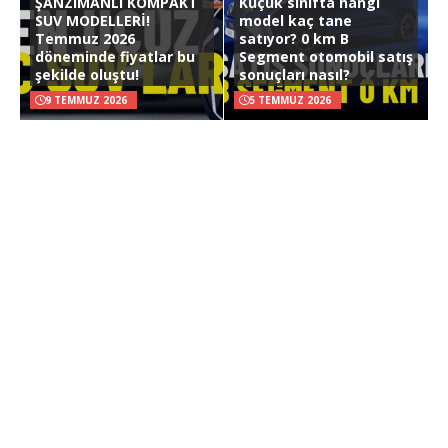
ŞANZIMANLI KOMPAKT
Küçük sınıfta hangi
SUV MODELLERİ!
model kaç tane
Temmuz 2026
satıyor? 0 km B
döneminde fiyatlar bu
Segment otomobil satış
şekilde oluştu!
sonuçları nasıl?
9 TEMMUZ 2026
5 TEMMUZ 2026