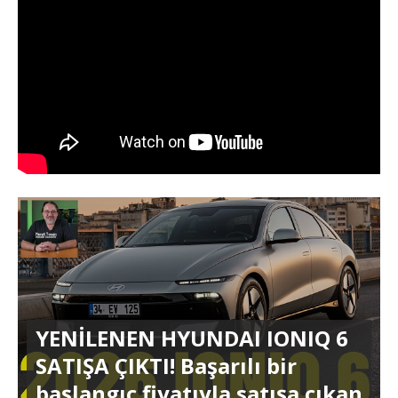
YENİLENEN HYUNDAI IONIQ 6
SATIŞA ÇIKTI! Başarılı bir
başlangıç fiyatıyla satışa çıkan