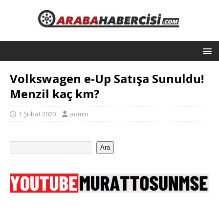
Volkswagen e-Up Satışa Sunuldu!
Menzil kaç km?
1 Şubat 2020
admin
Ara