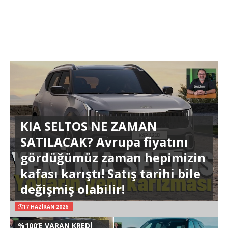
KIA SELTOS NE ZAMAN
SATILACAK? Avrupa fiyatını
gördüğümüz zaman hepimizin
kafası karıştı! Satış tarihi bile
değişmiş olabilir!
17 HAZIRAN 2026
%100’E VARAN KREDİ