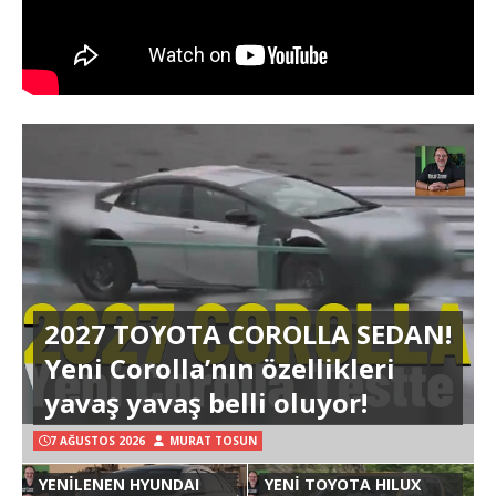
2027 TOYOTA COROLLA SEDAN!
Yeni Corolla’nın özellikleri
yavaş yavaş belli oluyor!
7 AĞUSTOS 2026
MURAT TOSUN
YENİLENEN HYUNDAI
YENİ TOYOTA HILUX