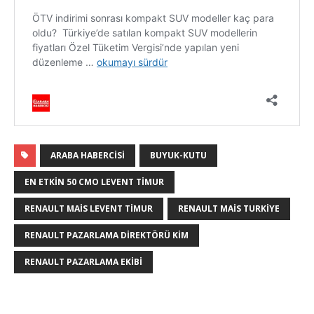
ARABA HABERCISI
BUYUK-KUTU
EN ETKIN 50 CMO LEVENT TIMUR
RENAULT MAIS LEVENT TIMUR
RENAULT MAIS TURKIYE
RENAULT PAZARLAMA DIREKTÖRÜ KIM
RENAULT PAZARLAMA EKIBI