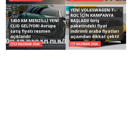
YENİ VOLKSWAGEN T-
ROC İÇİN KAMPANYA
1450 KM MENZİLLİ YENİ
BAŞLADI! Giriş
CLIO GELİYOR! Avrupa
paketindeki fiyat
satış fiyatı resmen
indirimli araba fiyatları
açıklandı!
açısından dikkat çekti!
12 HAZIRAN 2026
7 HAZIRAN 2026