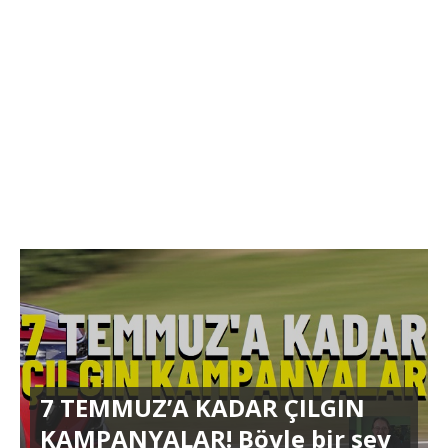
7 TEMMUZ’A KADAR ÇILGIN
KAMPANYALAR! Böyle bir şey