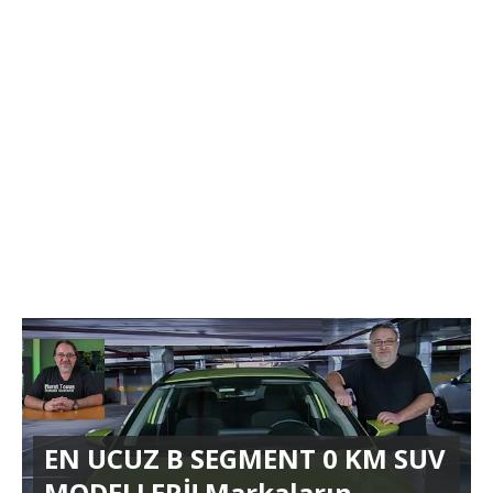
EN UCUZ B SEGMENT 0 KM SUV
MODELLERİ! Markaların