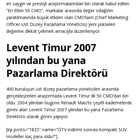
en saygın ve prestijli araştırmalarından biri olarak kabul edilen
“En Etkin 50 CMO”, markalar arasında değer odağının
yaratılmasında büyük etkileri olan CMO’ların (Chief Marketing
Officer-Üst Düzey Pazarlama Yöneticisi) yeni yükselen
değerine dikkat çekmek amacıyla düzenleniyor.
Levent Timur 2007
yılından bu yana
Pazarlama Direktörü
400 kuruluşun üst düzey pazarlama yöneticileri arasında
gerçekleştirilen araştırmada Levent Timur ilk 50 CMO’dan biri
oldu. 2004 yılından bugüne Renault Mais’te çeşitli kademelerde
görev alan Levent Timur 2007 yılından bu yana Pazarlama
Direktörü olarak görev yapıyor.
[irp posts=”1825″ name=”ÖTV indirimi sonrası kompakt SUV
modeller kaç para oldu?”]