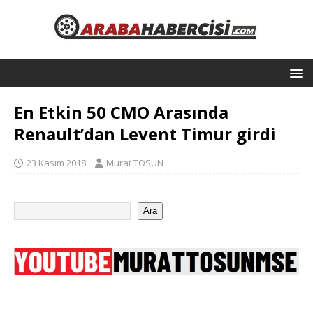
En Etkin 50 CMO Arasında
Renault’dan Levent Timur girdi
23 Kasım 2018
Murat TOSUN
Ara