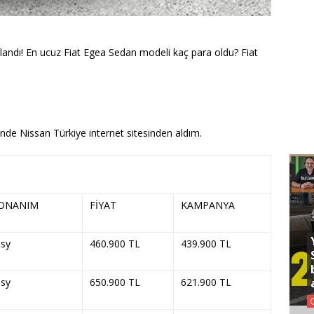
landı! En ucuz Fiat Egea Sedan modeli kaç para oldu? Fiat
inde Nissan Türkiye internet sitesinden aldım.
ONANIM
FİYAT
KAMPANYA
sy
460.900 TL
439.900 TL
sy
650.900 TL
621.900 TL