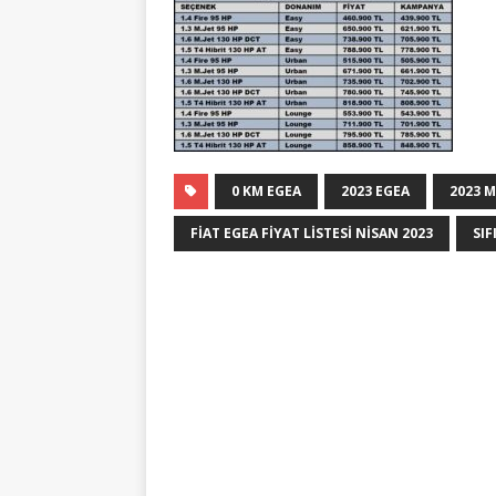
0 KM EGEA
2023 EGEA
2023 
FIAT EGEA FIYAT LISTESI NISAN 2023
SIF