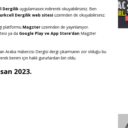
 Dergilik
uygulamasını indirerek okuyabilirsiniz. Ben
rkcell Dergilik web sitesi
üzerinden de okuyabilirsiniz.
rgi platformu
Magzter
üzerinden de yayınlanıyor.
itesi ya da
Google Play ve App Store’dan
Magzter
lan Araba Habercisi Dergisi dergi çıkarmanın zor olduğu bu
rek benim için haklı gururlardan biri oldu.
isan 2023.