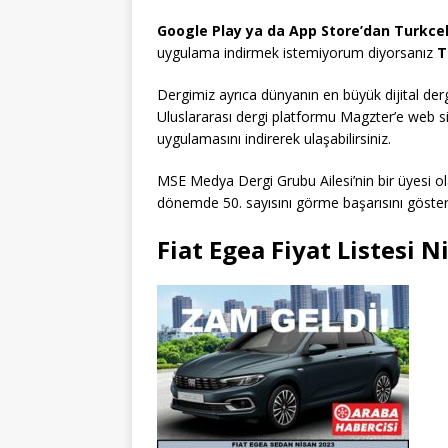
Google Play ya da App Store’dan Turkcell
uygulama indirmek istemiyorum diyorsanız
Tu
Dergimiz ayrıca dünyanın en büyük dijital de
Uluslararası dergi platformu Magzter’e web s
uygulamasını indirerek ulaşabilirsiniz.
MSE Medya Dergi Grubu Ailesi’nin bir üyesi o
dönemde 50. sayısını görme başarısını göstere
Fiat Egea Fiyat Listesi N