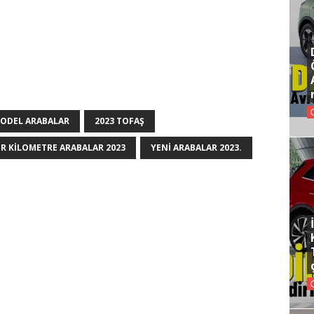
MODEL ARABALAR
2023 TOFAŞ
IR KILOMETRE ARABALAR 2023
YENI ARABALAR 2023.