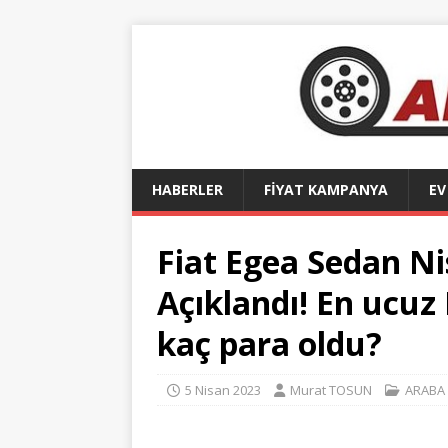
HABERLER
FİYAT KAMPANYA
EV
Fiat Egea Sedan Ni
Açıklandı! En ucuz
kaç para oldu?
5 Nisan 2023
Murat TOSUN
ARABA 