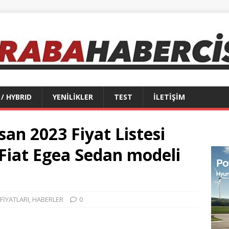
 / HYBRID
YENİLİKLER
TEST
İLETİŞİM
san 2023 Fiyat Listesi
 Fiat Egea Sedan modeli
FİYATLARI
,
HABERLER
0