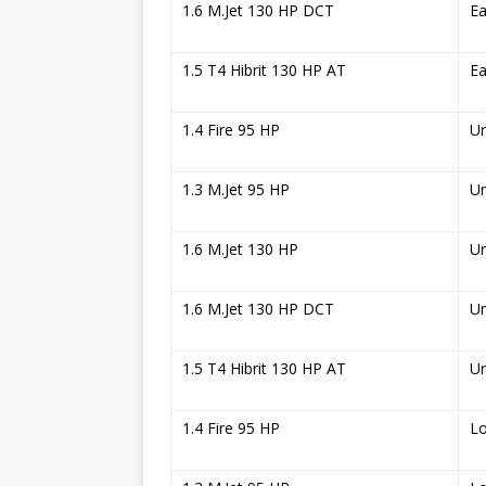
1.6 M.Jet 130 HP DCT
Ea
1.5 T4 Hibrit 130 HP AT
Ea
1.4 Fire 95 HP
U
1.3 M.Jet 95 HP
U
1.6 M.Jet 130 HP
U
1.6 M.Jet 130 HP DCT
U
1.5 T4 Hibrit 130 HP AT
U
1.4 Fire 95 HP
L