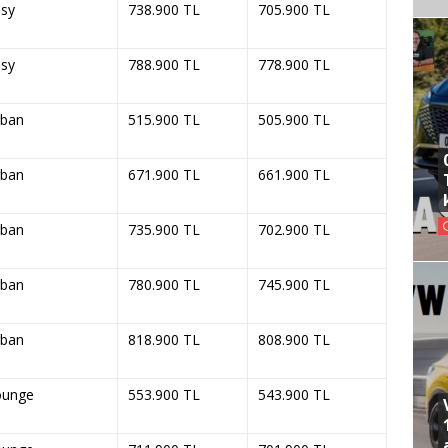
sy
738.900 TL
705.900 TL
sy
788.900 TL
778.900 TL
rban
515.900 TL
505.900 TL
rban
671.900 TL
661.900 TL
rban
735.900 TL
702.900 TL
rban
780.900 TL
745.900 TL
rban
818.900 TL
808.900 TL
ounge
553.900 TL
543.900 TL