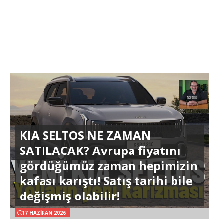
KIA SELTOS NE ZAMAN
SATILACAK? Avrupa fiyatını
gördüğümüz zaman hepimizin
kafası karıştı! Satış tarihi bile
değişmiş olabilir!
17 HAZIRAN 2026