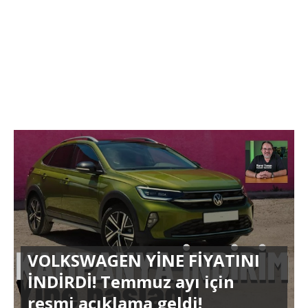
VOLKSWAGEN YİNE FİYATINI
İNDİRDİ! Temmuz ayı için
resmi açıklama geldi!