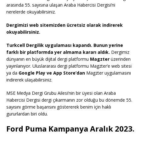
arasında 55. sayısına ulaşan Araba Habercisi Dergisi’ni
nerelerde okuyabilirsiniz.
Dergimizi web sitemizden ücretsiz olarak indirerek
okuyabilirsiniz.
Turkcell Dergilik uygulaması kapandı. Bunun yerine
farklı bir platformda yer almama kararı aldık.
Dergimiz
dünyanın en büyük dijital dergi platformu
Magzter
üzerinden
yayınlanıyor. Uluslararası dergi platformu Magzter’e web sitesi
ya da
Google Play ve App Store’dan
Magzter uygulamasını
indirerek ulaşabilirsiniz.
MSE Medya Dergi Grubu Ailesi’nin bir üyesi olan Araba
Habercisi Dergisi dergi çıkarmanın zor olduğu bu dönemde 55.
sayısını görme başarısını göstererek benim için haklı
gururlardan biri oldu.
Ford Puma Kampanya Aralık 2023.