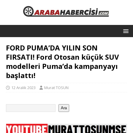
FORD PUMA’DA YILIN SON
FIRSATI! Ford Otosan küçük SUV
modelleri Puma’da kampanyayı
başlattı!
12 Aralık 2023
Murat TOSUN
Ara