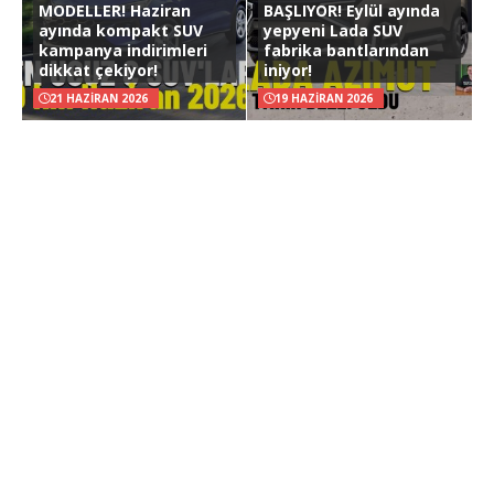
MODELLER! Haziran
BAŞLIYOR! Eylül ayında
ayında kompakt SUV
yepyeni Lada SUV
kampanya indirimleri
fabrika bantlarından
dikkat çekiyor!
iniyor!
21 HAZIRAN 2026
19 HAZIRAN 2026