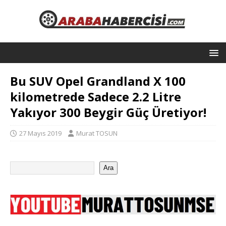
Bu SUV Opel Grandland X 100
kilometrede Sadece 2.2 Litre
Yakıyor 300 Beygir Güç Üretiyor!
27 Mayıs 2019
Murat TOSUN
Ara