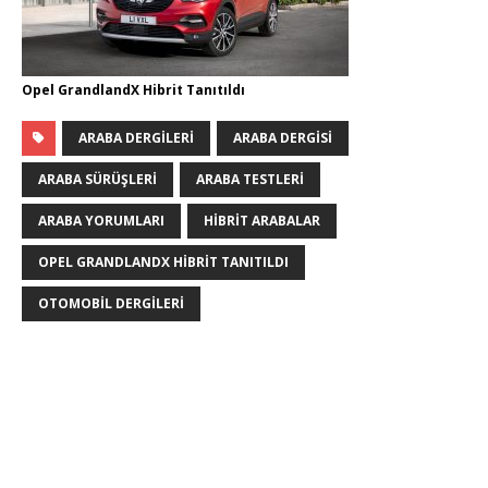
Opel GrandlandX Hibrit Tanıtıldı
ARABA DERGILERI
ARABA DERGISI
ARABA SÜRÜŞLERI
ARABA TESTLERI
ARABA YORUMLARI
HIBRIT ARABALAR
OPEL GRANDLANDX HIBRIT TANITILDI
OTOMOBIL DERGILERI