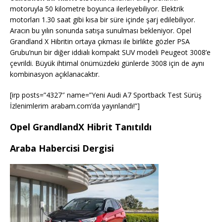
motoruyla 50 kilometre boyunca ilerleyebiliyor. Elektrik
motorları 1.30 saat gibi kısa bir süre içinde şarj edilebiliyor.
Aracın bu yılın sonunda satışa sunulması bekleniyor. Opel
Grandland X Hibritin ortaya çıkması ile birlikte gözler PSA
Grubu’nun bir diğer iddialı kompakt SUV modeli Peugeot 3008’e
çevrildi. Büyük ihtimal önümüzdeki günlerde 3008 için de aynı
kombinasyon açıklanacaktır.
[irp posts=”4327″ name=”Yeni Audi A7 Sportback Test Sürüş
İzlenimlerim arabam.com’da yayınlandı!”]
Opel GrandlandX Hibrit Tanıtıldı
Araba Habercisi Dergisi