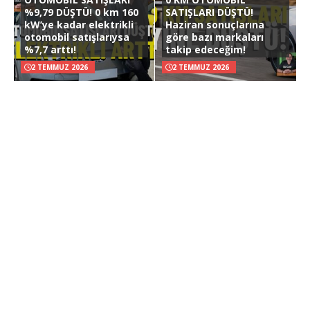
%9,79 DÜŞTÜ! 0 km 160
SATIŞLARI DÜŞTÜ!
kW’ye kadar elektrikli
Haziran sonuçlarına
otomobil satışlarıysa
göre bazı markaları
%7,7 arttı!
takip edeceğim!
2 TEMMUZ 2026
2 TEMMUZ 2026