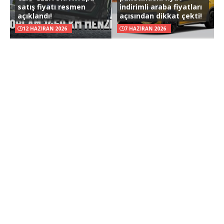
satış fiyatı resmen
indirimli araba fiyatları
açıklandı!
açısından dikkat çekti!
12 HAZIRAN 2026
7 HAZIRAN 2026