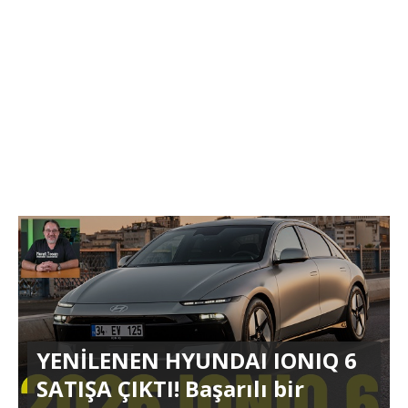
YENİLENEN HYUNDAI IONIQ 6
SATIŞA ÇIKTI! Başarılı bir