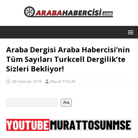
Araba Dergisi Araba Habercisi’nin
Tüm Sayıları Turkcell Dergilik’te
Sizleri Bekliyor!
28 Haziran 2019
Murat TOSUN
Ara