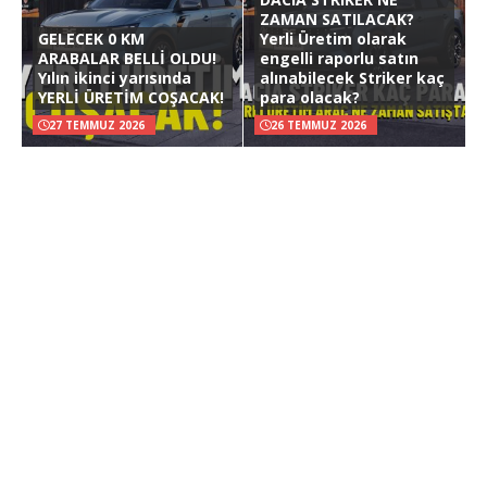
ZAMAN SATILACAK?
GELECEK 0 KM
Yerli Üretim olarak
ARABALAR BELLİ OLDU!
engelli raporlu satın
Yılın ikinci yarısında
alınabilecek Striker kaç
YERLİ ÜRETİM COŞACAK!
para olacak?
27 TEMMUZ 2026
26 TEMMUZ 2026