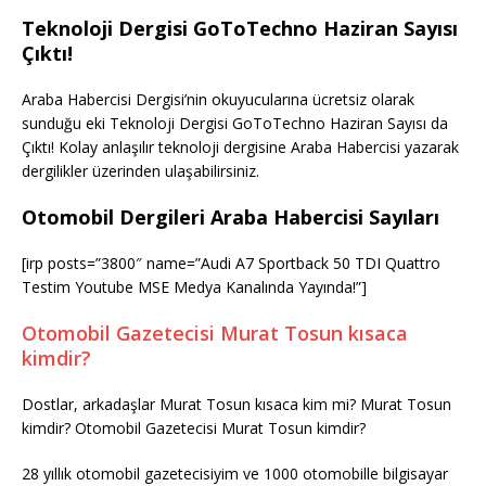
Teknoloji Dergisi GoToTechno Haziran Sayısı
Çıktı!
Araba Habercisi Dergisi’nin okuyucularına ücretsiz olarak
sunduğu eki Teknoloji Dergisi GoToTechno Haziran Sayısı da
Çıktı! Kolay anlaşılır teknoloji dergisine Araba Habercisi yazarak
dergilikler üzerinden ulaşabilirsiniz.
Otomobil Dergileri Araba Habercisi Sayıları
[irp posts=”3800″ name=”Audi A7 Sportback 50 TDI Quattro
Testim Youtube MSE Medya Kanalında Yayında!”]
Otomobil Gazetecisi Murat Tosun kısaca
kimdir?
Dostlar, arkadaşlar Murat Tosun kısaca kim mi? Murat Tosun
kimdir? Otomobil Gazetecisi Murat Tosun kimdir?
28 yıllık otomobil gazetecisiyim ve 1000 otomobille bilgisayar