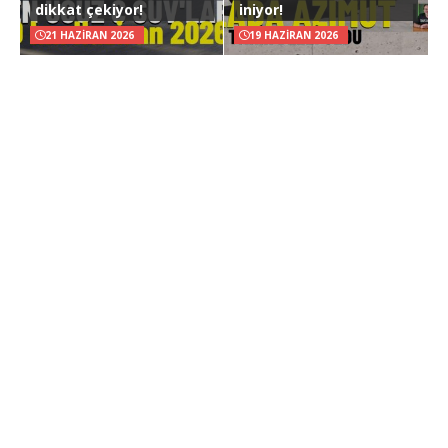
dikkat çekiyor!
iniyor!
21 HAZIRAN 2026
19 HAZIRAN 2026