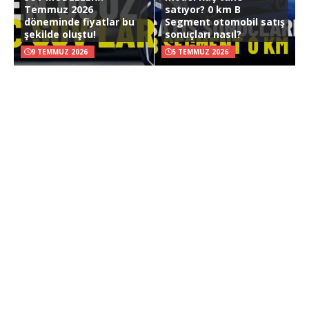
Temmuz 2026
satıyor? 0 km B
döneminde fiyatlar bu
Segment otomobil satış
şekilde oluştu!
sonuçları nasıl?
9 TEMMUZ 2026
5 TEMMUZ 2026