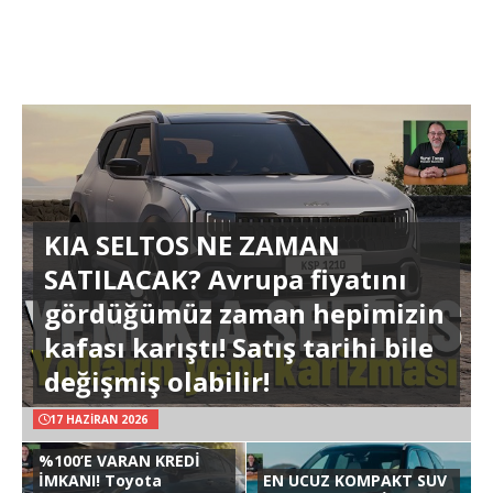
KIA SELTOS NE ZAMAN
SATILACAK? Avrupa fiyatını
gördüğümüz zaman hepimizin
kafası karıştı! Satış tarihi bile
değişmiş olabilir!
17 HAZIRAN 2026
%100’E VARAN KREDİ
İMKANI! Toyota
EN UCUZ KOMPAKT SUV