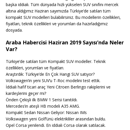
başka iddialı. Tüm dünyada hızlı yükselen SUV sınıfını mercek
altına aldığımız Haziran sayımızda Türkiye’de satılan tüm
kompakt SUV modelleri bulabilirsiniz. Bu modellerin özellikleri,
fiyatları, teknik özellikleri ve yorumları da hazırladığımız
dosyada.
Araba Habercisi Haziran 2019 Sayısı’nda Neler
Var?
Türkiye’de satılan tüm Kompakt SUV modeller. Teknik
özellikleri, yorumları ve fiyatları.
Araştırdık: Türkiye’de En Çok Hangi SUV satıyor?
Volkswagen’in yeni SUV’u T-Roc modelini test ettik.
İddialı hafif ticari araç Yeni Citroen Berlingo rakiplerini ve
kardeşlerini geçer mi?
Önden Çekişli ilk BMW 1 Serisi tanıtıldı.
Mercedes’in ateşli HB modeli A35 AMG.
Kompakt Sedan Nissan Geliyor: Nissan IMs
Volkswagen yeni Golf’ünü elektrikliler arasından buldu.
Opel Corsa yenilendi. En iddialı Corsa olarak satılacak.