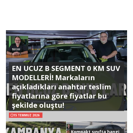
EN UCUZ B SEGMENT 0 KM SUV
MODELLERİ! Markaların
açıkladıkları anahtar teslim
fiyatlarına göre fiyatlar bu
şekilde oluştu!
15 TEMMUZ 2026
Kompakt sınıfta hangi