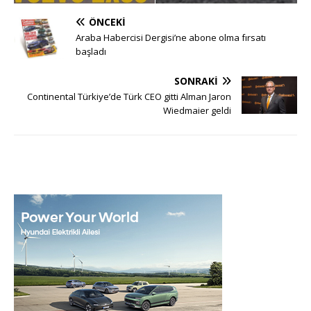
ÖNCEKI
Araba Habercisi Dergisi’ne abone olma fırsatı
başladı
SONRAKI
Continental Türkiye’de Türk CEO gitti Alman Jaron
Wiedmaier geldi