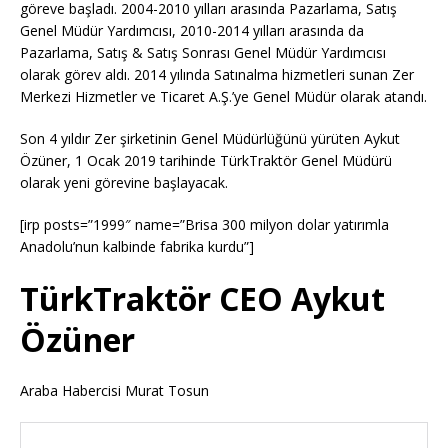
göreve başladı. 2004-2010 yılları arasında Pazarlama, Satış
Genel Müdür Yardımcısı, 2010-2014 yılları arasında da
Pazarlama, Satış & Satış Sonrası Genel Müdür Yardımcısı
olarak görev aldı. 2014 yılında Satınalma hizmetleri sunan Zer
Merkezi Hizmetler ve Ticaret A.Ş.’ye Genel Müdür olarak atandı.
Son 4 yıldır Zer şirketinin Genel Müdürlüğünü yürüten Aykut
Özüner, 1 Ocak 2019 tarihinde TürkTraktör Genel Müdürü
olarak yeni görevine başlayacak.
[irp posts=”1999″ name=”Brisa 300 milyon dolar yatırımla
Anadolu’nun kalbinde fabrika kurdu”]
TürkTraktör CEO Aykut
Özüner
Araba Habercisi Murat Tosun