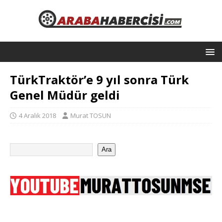
TürkTraktör’e 9 yıl sonra Türk
Genel Müdür geldi
4 Aralık 2018
Murat TOSUN
Ara