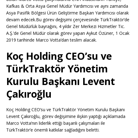
Kafkas & Orta Asya Genel Müdür Yardımcısı ve aynı zamanda
Asya Pasifik Bölgesi Ürün Geliştirme Başkan Yardımcısı olarak
devam edecek.Bu görev değişimi çerçevesinde TürkTraktör’de
Genel Müdürlük bayrağını, 4 yıldır Zer Merkezi Hizmetler Tic.
A.Ş.’de Genel Müdür olarak görev yapan Aykut Özüner, 1 Ocak
2019 tarihinde Marco Votta’dan teslim alacak.
Koç Holding CEO’su ve
TürkTraktör Yönetim
Kurulu Başkanı Levent
Çakıroğlu
Koç Holding CEO’su ve TürkTraktör Yönetim Kurulu Başkanı
Levent Çakıroğlu, görev değişimine ilişkin yaptığı açıklamada
Marco Votta’nın liderlik ettiği başarılı çalışmaları ile
TürkTraktör’e önemli katkılar sağladığını belirtti.