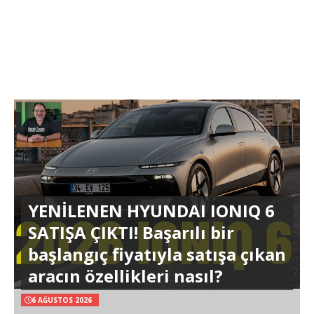
YENİLENEN HYUNDAI IONIQ 6
SATIŞA ÇIKTI! Başarılı bir
başlangıç fiyatıyla satışa çıkan
aracın özellikleri nasıl?
6 AĞUSTOS 2026