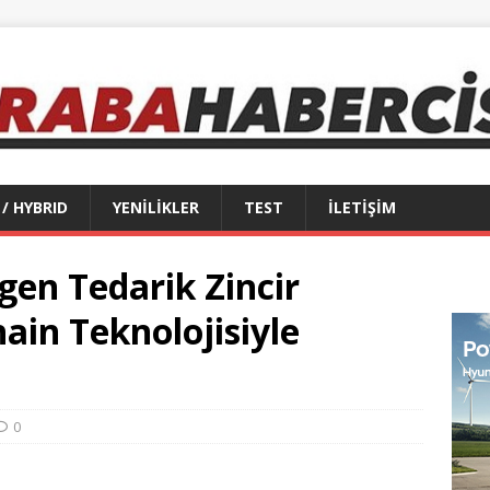
 / HYBRID
YENİLİKLER
TEST
İLETİŞİM
gen Tedarik Zincir
ain Teknolojisiyle
0