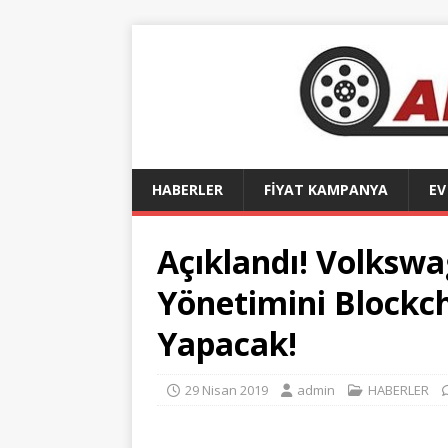
HABERLER
FİYAT KAMPANYA
EV
Açıklandı! Volkswa
Yönetimini Blockch
Yapacak!
29 Nisan 2019
admin
HABERLER