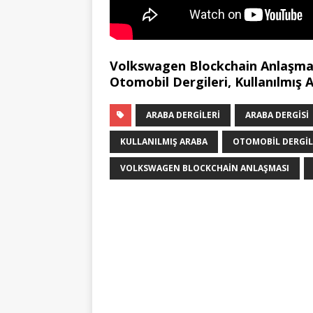
Volkswagen Blockchain Anlaşması
Otomobil Dergileri, Kullanılmış A
ARABA DERGILERI
ARABA DERGISI
KULLANILMIŞ ARABA
OTOMOBIL DERGIL
VOLKSWAGEN BLOCKCHAIN ANLAŞMASI