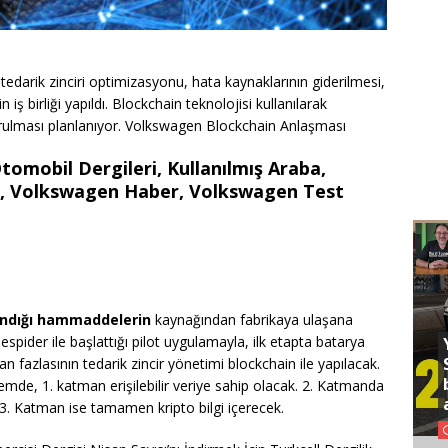
edarik zinciri optimizasyonu, hata kaynaklarının giderilmesi,
 iş birliği yapıldı. Blockchain teknolojisi kullanılarak
urulması planlanıyor. Volkswagen Blockchain Anlaşması
tomobil Dergileri, Kullanılmış Araba,
ba, Volkswagen Haber, Volkswagen Test
ndığı hammaddelerin
kaynağından fabrikaya ulaşana
espider ile başlattığı pilot uygulamayla, ilk etapta batarya
 fazlasının tedarik zincir yönetimi blockchain ile yapılacak.
mde, 1. katman erişilebilir veriye sahip olacak. 2. Katmanda
, 3. Katman ise tamamen kripto bilgi içerecek.