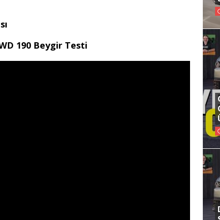
sı
WD 190 Beygir Testi