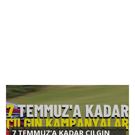
7 TEMMUZ’A KADAR ÇILGIN