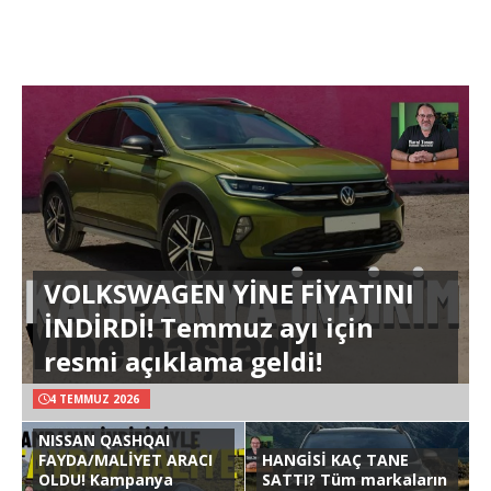
VOLKSWAGEN YİNE FİYATINI
İNDİRDİ! Temmuz ayı için
resmi açıklama geldi!
4 TEMMUZ 2026
NISSAN QASHQAI
FAYDA/MALİYET ARACI
HANGİSİ KAÇ TANE
OLDU! Kampanya
SATTI? Tüm markaların