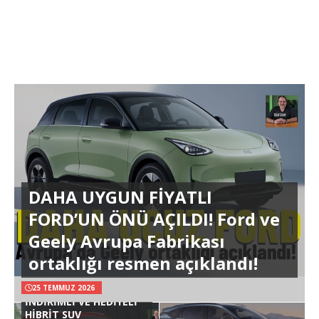
DAHA UYGUN FİYATLI
FORD’UN ÖNÜ AÇILDI! Ford ve
Geely Avrupa Fabrikası
ortaklığı resmen açıklandı!
25 TEMMUZ 2026
İNDİRİMLİ VE HEDİYELİ
HİBRİT SUV