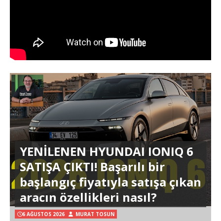
YENİLENEN HYUNDAI IONIQ 6
SATIŞA ÇIKTI! Başarılı bir
başlangıç fiyatıyla satışa çıkan
aracın özellikleri nasıl?
6 AĞUSTOS 2026
MURAT TOSUN