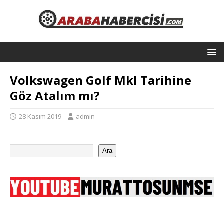
Volkswagen Golf MkI Tarihine
Göz Atalım mı?
28 Kasım 2019
admin
Ara