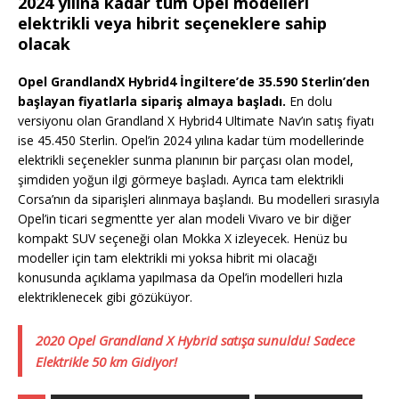
2024 yılına kadar tüm Opel modelleri
elektrikli veya hibrit seçeneklere sahip
olacak
Opel GrandlandX Hybrid4 İngiltere’de 35.590 Sterlin’den
başlayan fiyatlarla sipariş almaya başladı.
En dolu
versiyonu olan Grandland X Hybrid4 Ultimate Nav’ın satış fiyatı
ise 45.450 Sterlin. Opel’in 2024 yılına kadar tüm modellerinde
elektrikli seçenekler sunma planının bir parçası olan model,
şimdiden yoğun ilgi görmeye başladı. Ayrıca tam elektrikli
Corsa’nın da siparişleri alınmaya başlandı. Bu modelleri sırasıyla
Opel’in ticari segmentte yer alan modeli Vivaro ve bir diğer
kompakt SUV seçeneği olan Mokka X izleyecek. Henüz bu
modeller için tam elektrikli mi yoksa hibrit mi olacağı
konusunda açıklama yapılmasa da Opel’in modelleri hızla
elektriklenecek gibi gözüküyor.
2020 Opel Grandland X Hybrid satışa sunuldu! Sadece
Elektrikle 50 km Gidiyor!