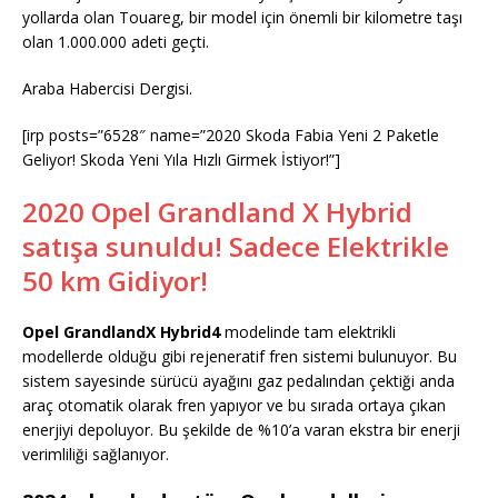
yollarda olan Touareg, bir model için önemli bir kilometre taşı
olan 1.000.000 adeti geçti.
Araba Habercisi Dergisi.
[irp posts=”6528″ name=”2020 Skoda Fabia Yeni 2 Paketle
Geliyor! Skoda Yeni Yıla Hızlı Girmek İstiyor!”]
2020 Opel Grandland X Hybrid
satışa sunuldu! Sadece Elektrikle
50 km Gidiyor!
Opel GrandlandX Hybrid4
modelinde tam elektrikli
modellerde olduğu gibi rejeneratif fren sistemi bulunuyor. Bu
sistem sayesinde sürücü ayağını gaz pedalından çektiği anda
araç otomatik olarak fren yapıyor ve bu sırada ortaya çıkan
enerjiyi depoluyor. Bu şekilde de %10’a varan ekstra bir enerji
verimliliği sağlanıyor.