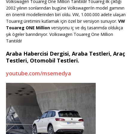
Volkswagen Touareg One Million Tanıtıldı! Touareg ilk çıktığı
2002 yılının sonlarından bugüne Volkswagen’in model gamının
en önemli modellerinden biri oldu. VW, 1.000.000 adete ulaşan
Touareg üretimini kutlamak için özel bir versiyon sunuyor.
VW
Touareg ONE Million
versiyonu iç ve dış tasarımda oldukça
şık ögeler barındırıyor. Volkswagen Touareg One Million
Tanıtıldı!
Araba Habercisi Dergisi, Araba Testleri, Araç
Testleri, Otomobil Testleri.
youtube.com/msemedya