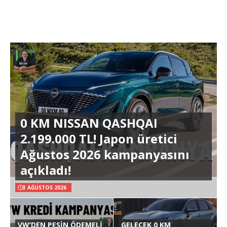
0 KM NISSAN QASHQAI
2.199.000 TL! Japon üretici
Ağustos 2026 kampanyasını
açıkladı!
3 AĞUSTOS 2026
VW’DEN PEŞİN ÖDEMELİ
GELECEK 0 KM