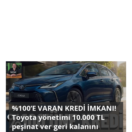
%100’E VARAN KREDİ İMKANI!
Toyota yönetimi 10.000 TL
peşinat ver geri kalanını