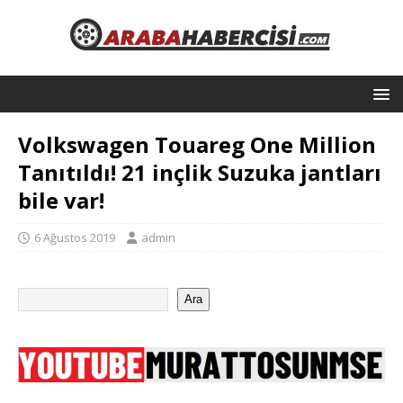
Volkswagen Touareg One Million
Tanıtıldı! 21 inçlik Suzuka jantları
bile var!
6 Ağustos 2019
admin
Ara