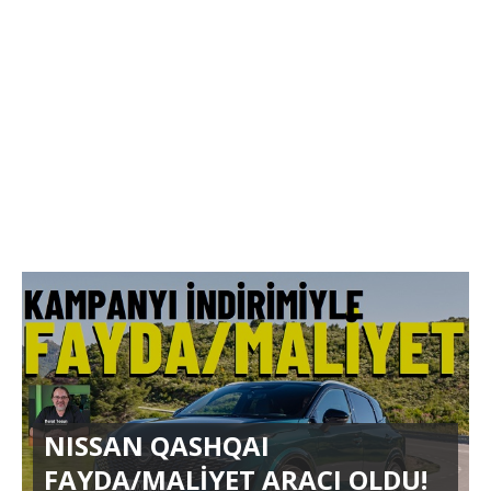
NISSAN QASHQAI
FAYDA/MALİYET ARACI OLDU!