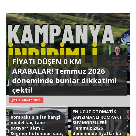
FİYATI DÜŞEN 0 KM
ARABALAR! Temmuz 2026
döneminde bunlar dikkatimi
çekti!
13 TEMMUZ 2026
EN UCUZ OTOMATİK
Kompakt sınıfta hangi
ŞANZIMANLI KOMPAKT
model kaç tane
SUV MODELLERİ!
satıyor? 0 km C
Temmuz 2026
Segment otomobil satış
döneminde fiyatlar bu