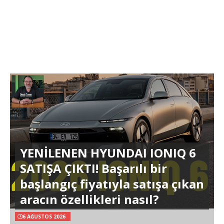
YENİLENEN HYUNDAI IONIQ 6
SATIŞA ÇIKTI! Başarılı bir
başlangıç fiyatıyla satışa çıkan
aracın özellikleri nasıl?
6 AĞUSTOS 2026