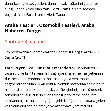
daha fazla yük taşıyabilen, daha az yakıt tüketimi yapan ve
sürüşü daha kolay olan
Yeni Ford Transit
sınıfı geçmeyi
başardı. Yeni Ford Transit Hibrit Tanıtıldı.
Araba Testleri, Otomobil Testleri,
Araba
Habercisi Dergisi.
Youtube Kanalımız
[irp posts=”9962″ name=”Araba Habercisi Dergisi Aralık 2019
Sayısı Çıktı!”]
Ford’un yeni Eco Blue Hibrit motorları %8’e
varan yakıt
tasarrufu ile birlikte verimlilik sağlayarak işletme maliyetlerinin
düşmesine de yardımcı olmaktadır. Ayrıca yeni motor bu
segmentte tanıtılan ilk 48 voltluk elektrik motoruna sahip hafif
hibrit sistem olarak da öne çıkıyor. Geliştirilmiş sürücü destek
teknolojileri, sürücülerin eller serbest park etmelerine, hız
sınırlarını aşmamalarına, yoğun şehir trafiğinde meydana gelen
kazaların etkilerin önlemeye ve azaltmaya yardımcı olur.