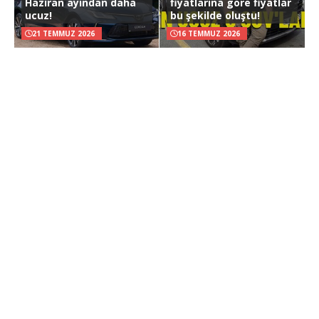
Haziran ayından daha
fiyatlarına göre fiyatlar
ucuz!
bu şekilde oluştu!
21 TEMMUZ 2026
16 TEMMUZ 2026