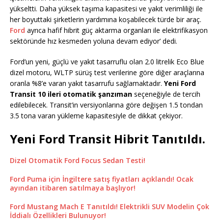
yükseltti. Daha yüksek taşıma kapasitesi ve yakıt verimliliği ile
her boyuttaki şirketlerin yardımına koşabilecek türde bir araç.
Ford
ayrıca hafif hibrit güç aktarma organları ile elektrifikasyon
sektöründe hız kesmeden yoluna devam ediyor’ dedi.
Ford’un yeni, güçlü ve yakıt tasarruflu olan 2.0 litrelik Eco Blue
dizel motoru, WLTP sürüş test verilerine göre diğer araçlarına
oranla %8’e varan yakıt tasarrufu sağlamaktadır.
Yeni Ford
Transit 10 ileri otomatik şanzıman
seçeneğiyle de tercih
edilebilecek. Transit’in versiyonlarına göre değişen 1.5 tondan
3.5 tona varan yükleme kapasitesiyle de dikkat çekiyor.
Yeni Ford Transit Hibrit Tanıtıldı.
Dizel Otomatik Ford Focus Sedan Testi!
Ford Puma için İngiltere satış fiyatları açıklandı! Ocak
ayından itibaren satılmaya başlıyor!
Ford Mustang Mach E Tanıtıldı! Elektrikli SUV Modelin Çok
İddialı Özellikleri Bulunuyor!