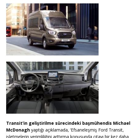
Transit’in geliştirilme sürecindeki başmühendis Michael
McDonagh
yaptığı açıklamada, ‘Efsaneleşmiş Ford Transit,
işletmelerin verimliliğini arttırma konusunda çıtayı bir kez daha