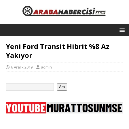
Yeni Ford Transit Hibrit %8 Az
Yakıyor
6 Aralık 2019
admin
Ara